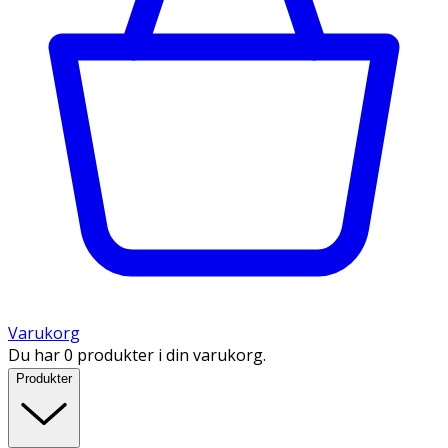
Varukorg
Du har 0 produkter i din varukorg.
Produkter