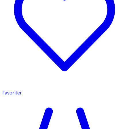
Favoriter