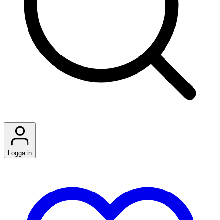
Logga in