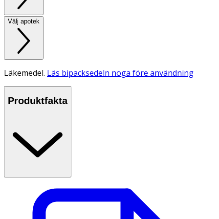
Välj apotek
Läkemedel.
Läs bipacksedeln noga före användning
Produktfakta