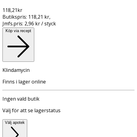
118,21
kr
Butikspris:
118,21 kr
,
Jmfs.pris:
2,96 kr / styck
Köp via recept
Klindamycin
Finns i lager online
Ingen vald butik
Välj för att se lagerstatus
Välj apotek