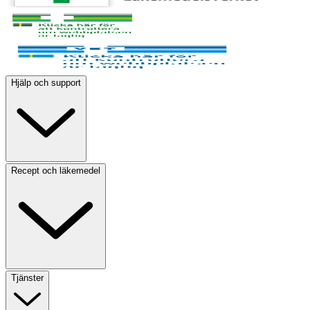
Hjälp och support
Recept och läkemedel
Tjänster