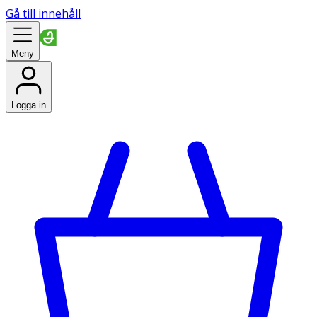
Gå till innehåll
Meny
Logga in