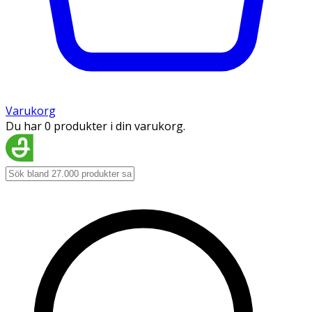
Varukorg
Du har 0 produkter i din varukorg.