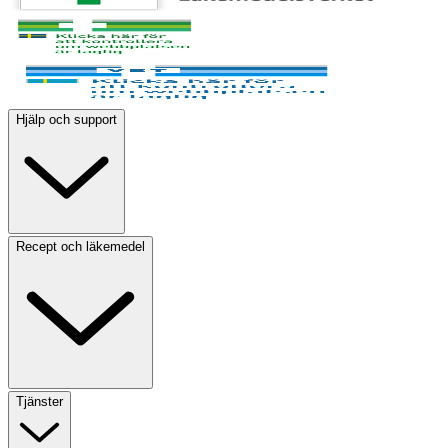
Hjälp och support
Recept och läkemedel
Tjänster