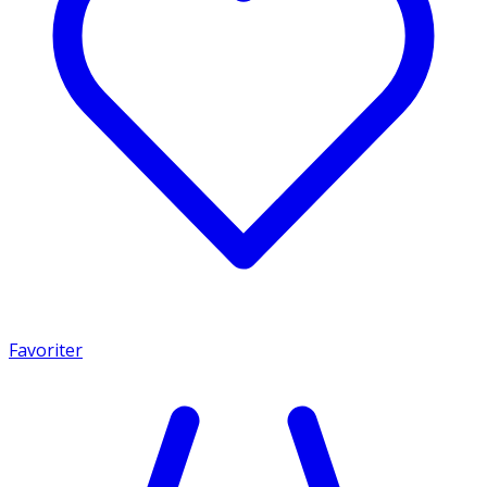
Favoriter