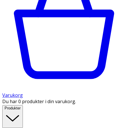
Varukorg
Du har 0 produkter i din varukorg.
Produkter