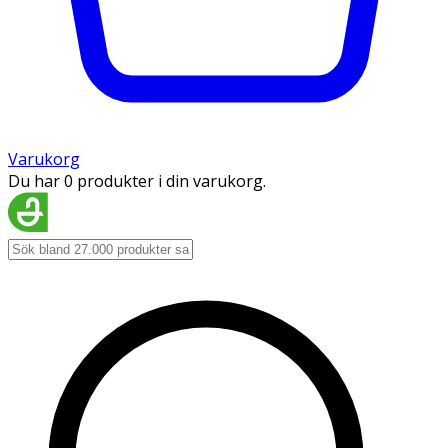
Varukorg
Du har 0 produkter i din varukorg.