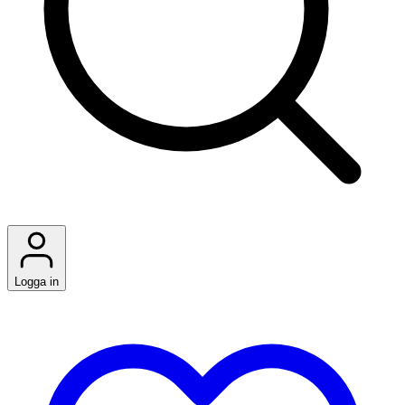
Logga in