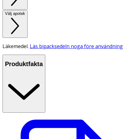
Välj apotek
Läkemedel.
Läs bipacksedeln noga före användning
Produktfakta