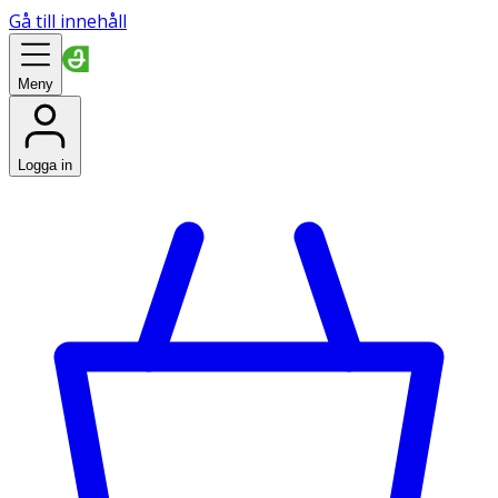
Gå till innehåll
Meny
Logga in