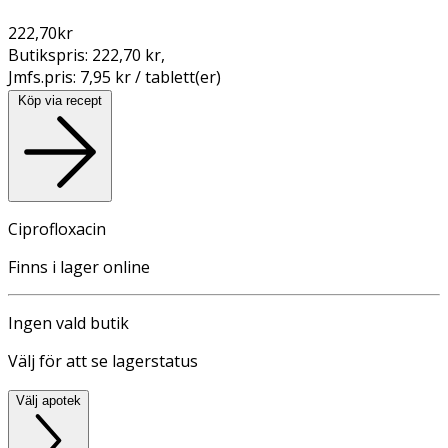
222,70
kr
Butikspris:
222,70 kr
,
Jmfs.pris:
7,95 kr / tablett(er)
Köp via recept
Ciprofloxacin
Finns i lager online
Ingen vald butik
Välj för att se lagerstatus
Välj apotek