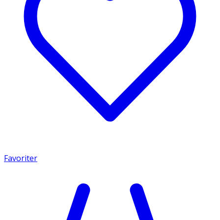
Favoriter