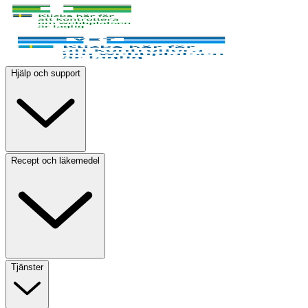
Hjälp och support
Recept och läkemedel
Tjänster