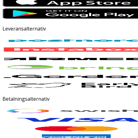
Leveransalternativ
Betalningsalternativ