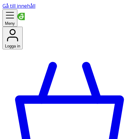
Gå till innehåll
Meny
Logga in