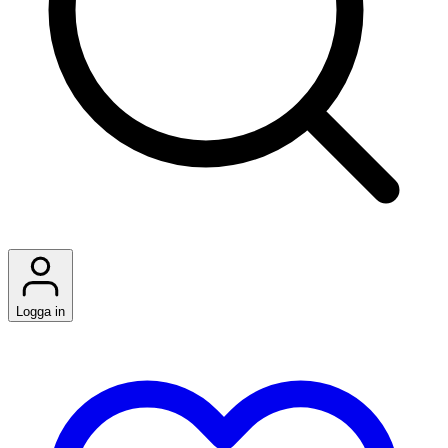
Logga in