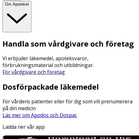
Om Apoteket
Handla som vårdgivare och företag
Vi erbjuder läkemedel, apoteksvaror,
förbrukningsmaterial och utbildningar.
För vårdgivare och företag
Dosförpackade läkemedel
För vårdens patienter eller för dig som vill prenumerera
på din medicin
Läs mer om Apodos och Dospac
Ladda ner vår app