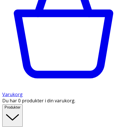
Varukorg
Du har 0 produkter i din varukorg.
Produkter