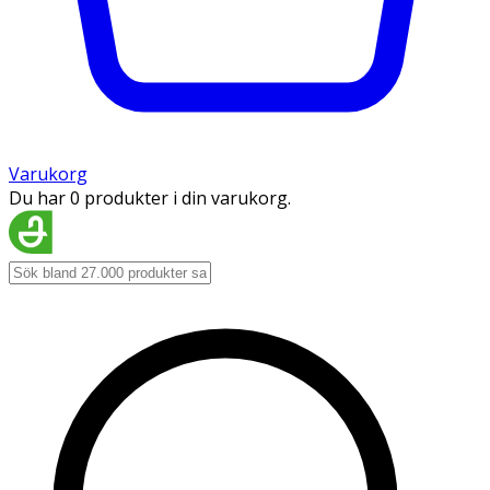
Varukorg
Du har 0 produkter i din varukorg.