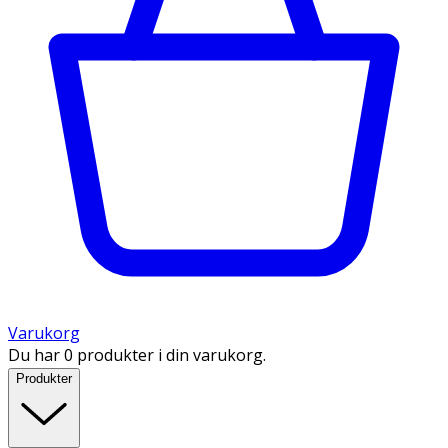
Varukorg
Du har 0 produkter i din varukorg.
Produkter