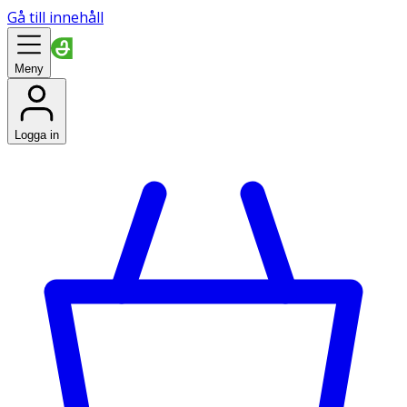
Gå till innehåll
Meny
Logga in