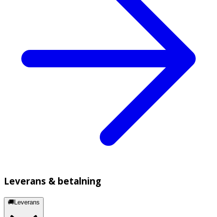
Leverans & betalning
🚚Leverans