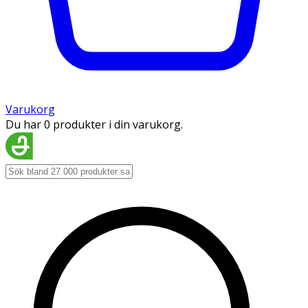
Varukorg
Du har 0 produkter i din varukorg.