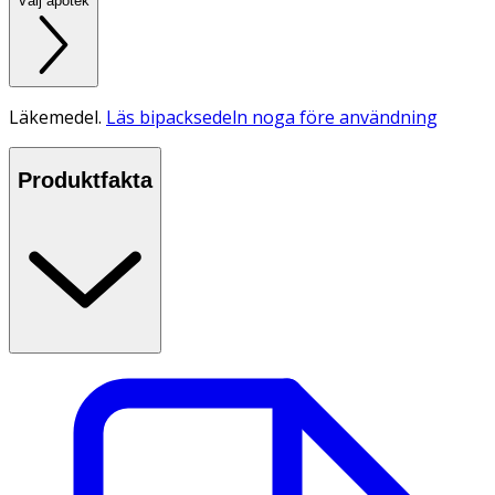
Välj apotek
Läkemedel.
Läs bipacksedeln noga före användning
Produktfakta