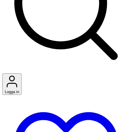
Logga in