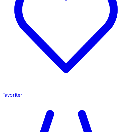
Favoriter