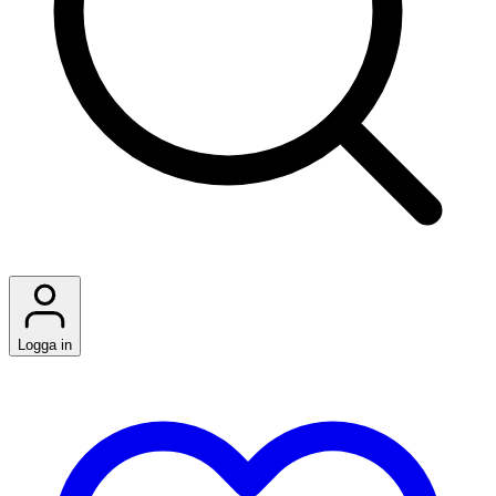
Logga in