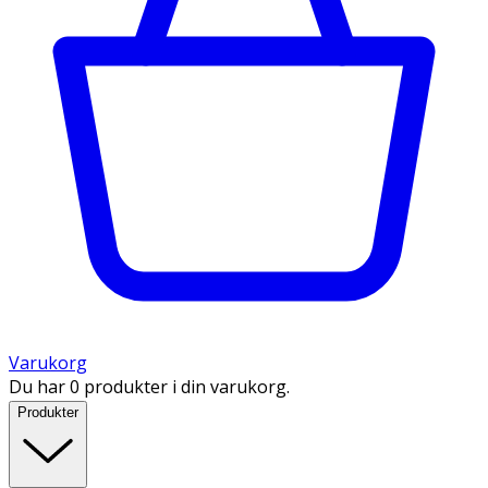
Varukorg
Du har 0 produkter i din varukorg.
Produkter