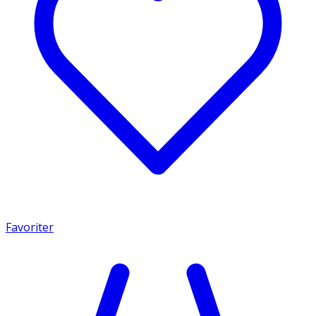
Favoriter