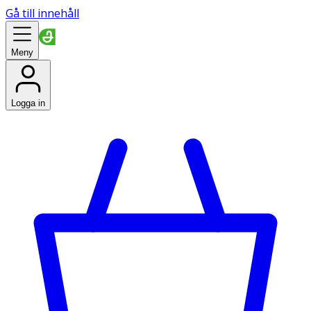
Gå till innehåll
Meny
Logga in