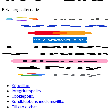
Betalningsalternativ
Köpvillkor
Integritetspolicy
Cookiepolicy
Kundklubbens medlemsvillkor
Tillgänglighet