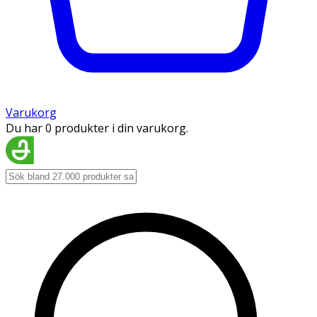
Varukorg
Du har 0 produkter i din varukorg.