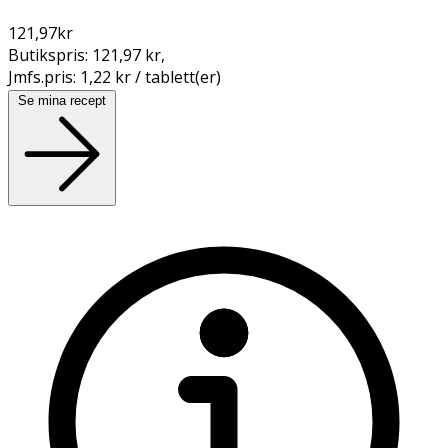
121,97
kr
Butikspris:
121,97 kr
,
Jmfs.pris:
1,22 kr / tablett(er)
Se mina recept