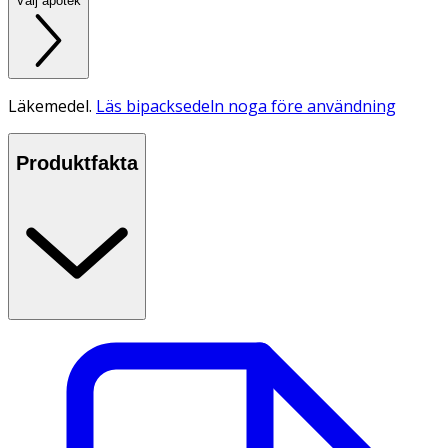
Välj apotek
Läkemedel.
Läs bipacksedeln noga före användning
Produktfakta