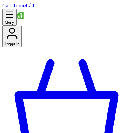
Gå till innehåll
Meny
Logga in