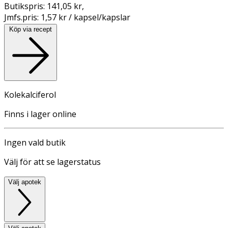
Butikspris:
141,05 kr
,
Jmfs.pris:
1,57 kr / kapsel/kapslar
Köp via recept
Kolekalciferol
Finns i lager online
Ingen vald butik
Välj för att se lagerstatus
Välj apotek