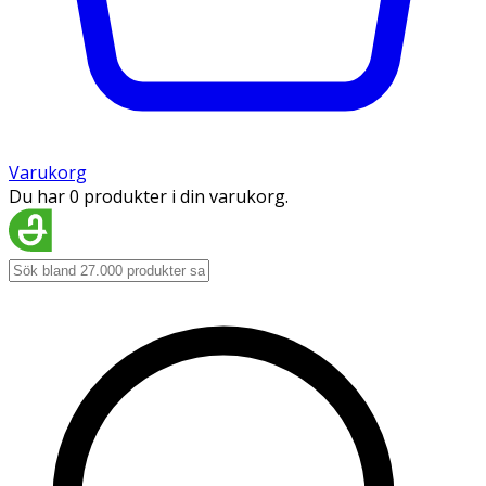
Varukorg
Du har 0 produkter i din varukorg.