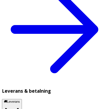
Leverans & betalning
🚚Leverans