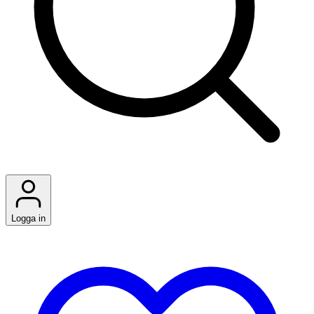
Logga in