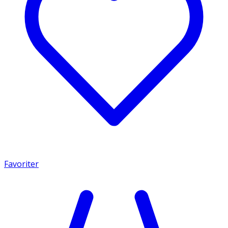
Favoriter