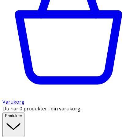
Varukorg
Du har 0 produkter i din varukorg.
Produkter