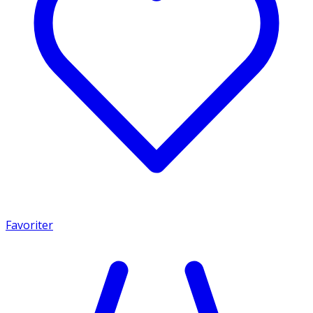
Favoriter