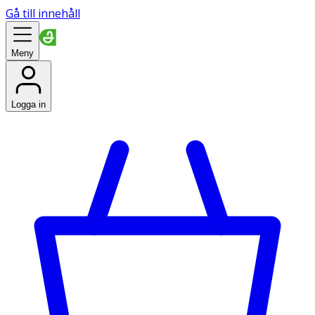
Gå till innehåll
Meny
Logga in