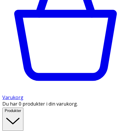
Varukorg
Du har 0 produkter i din varukorg.
Produkter