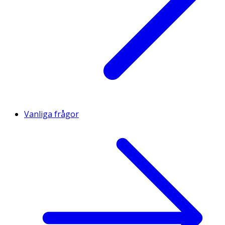
Vanliga frågor