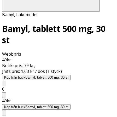
Bamyl
,
Läkemedel
Bamyl, tablett 500 mg, 30
st
Webbpris
49
kr
Butikspris:
79 kr
,
Jmfs.pris:
1,63 kr / dos (1 styck)
Köp från butik
Bamyl, tablett 500 mg, 30 st
0
49
kr
Köp från butik
Bamyl, tablett 500 mg, 30 st