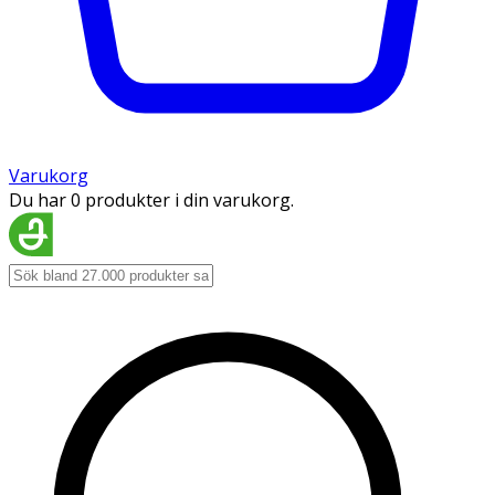
Varukorg
Du har 0 produkter i din varukorg.