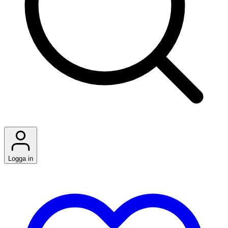
Logga in