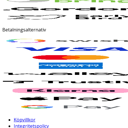
Betalningsalternativ
Köpvillkor
Integritetspolicy