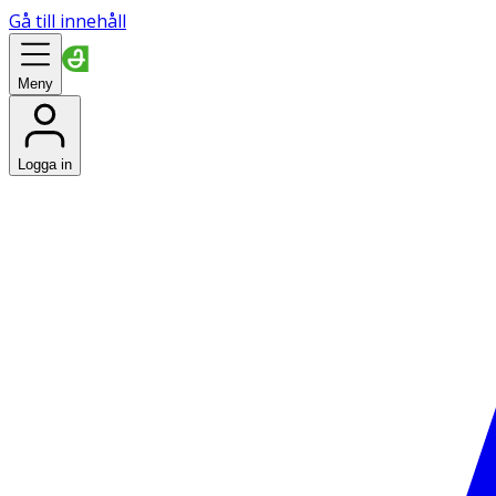
Gå till innehåll
Meny
Logga in