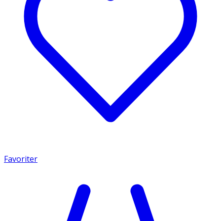
Favoriter