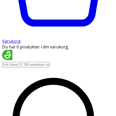
Varukorg
Du har 0 produkter i din varukorg.