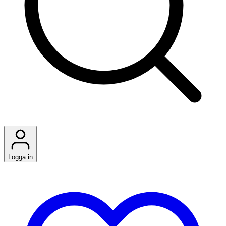
Logga in