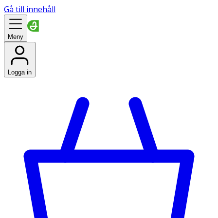
Gå till innehåll
Meny
Logga in