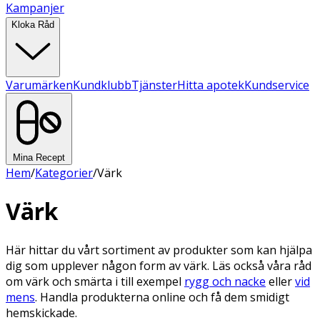
Kampanjer
Kloka Råd
Varumärken
Kundklubb
Tjänster
Hitta apotek
Kundservice
Mina Recept
Hem
/
Kategorier
/
Värk
Värk
Här hittar du vårt sortiment av produkter som kan hjälpa
dig som upplever någon form av värk. Läs också våra råd
om värk och smärta i till exempel
rygg och nacke
eller
vid
mens
. Handla produkterna online och få dem smidigt
hemskickade.