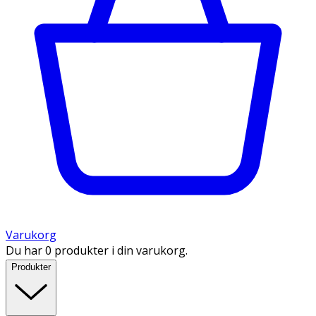
Varukorg
Du har 0 produkter i din varukorg.
Produkter