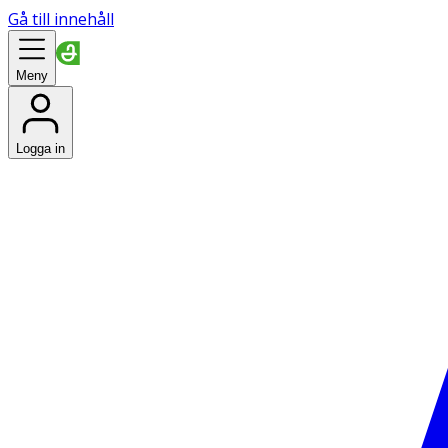
Gå till innehåll
Meny
Logga in