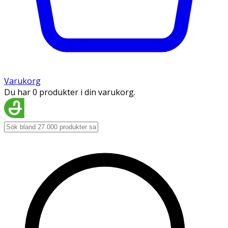
Varukorg
Du har 0 produkter i din varukorg.