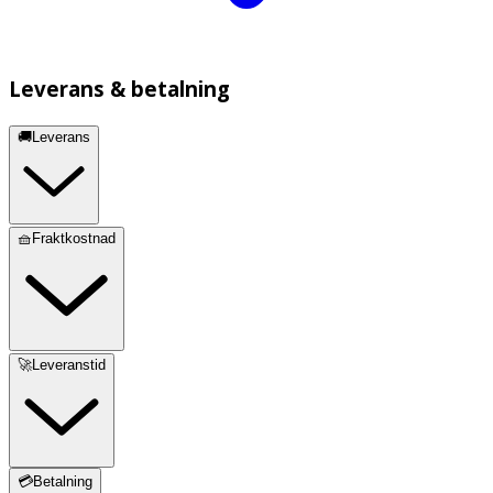
Leverans & betalning
🚚Leverans
🧺Fraktkostnad
🚀Leveranstid
💳Betalning