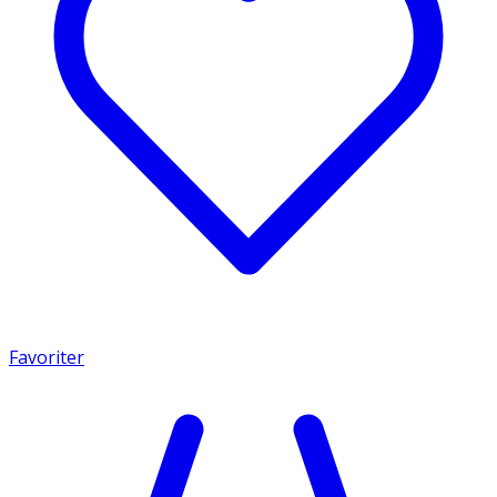
Favoriter