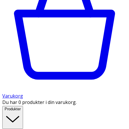
Varukorg
Du har 0 produkter i din varukorg.
Produkter