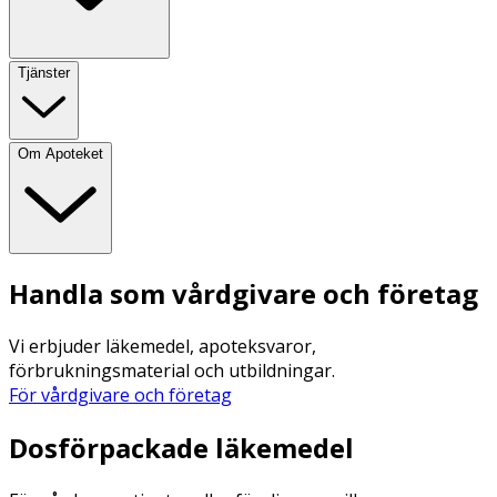
Tjänster
Om Apoteket
Handla som vårdgivare och företag
Vi erbjuder läkemedel, apoteksvaror,
förbrukningsmaterial och utbildningar.
För vårdgivare och företag
Dosförpackade läkemedel