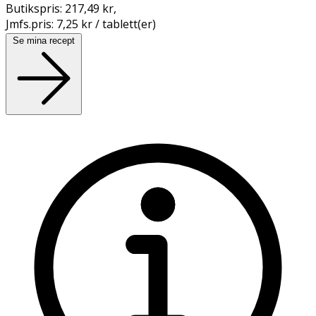
Butikspris:
217,49 kr
,
Jmfs.pris:
7,25 kr / tablett(er)
Se mina recept