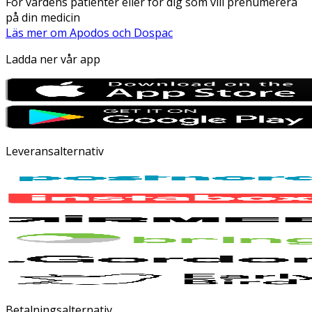
För vårdens patienter eller för dig som vill prenumerera
på din medicin
Läs mer om Apodos och Dospac
Ladda ner vår app
Leveransalternativ
Betalningsalternativ