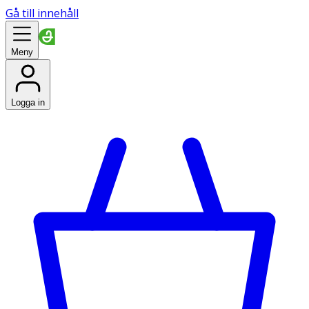
Gå till innehåll
Meny
Logga in