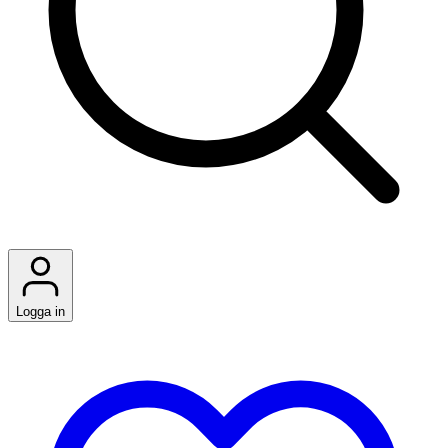
Logga in