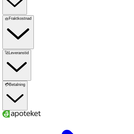
🧺Fraktkostnad
🚀Leveranstid
💳Betalning