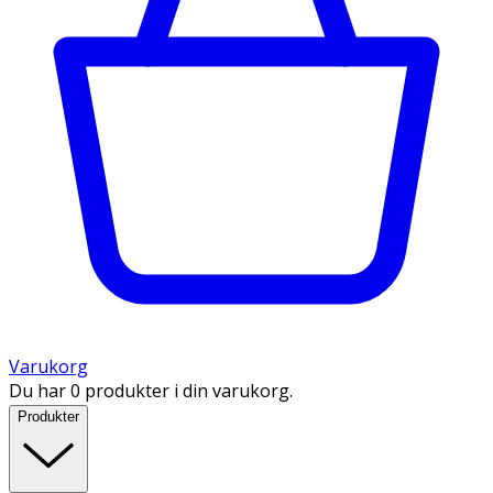
Varukorg
Du har 0 produkter i din varukorg.
Produkter