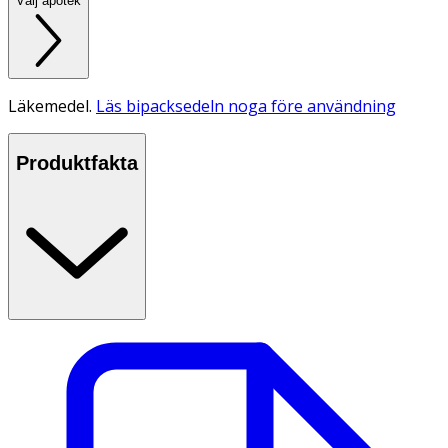
Välj apotek
Läkemedel.
Läs bipacksedeln noga före användning
Produktfakta