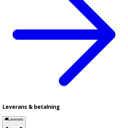
Leverans & betalning
🚚Leverans