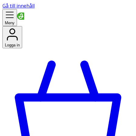
Gå till innehåll
Meny
Logga in