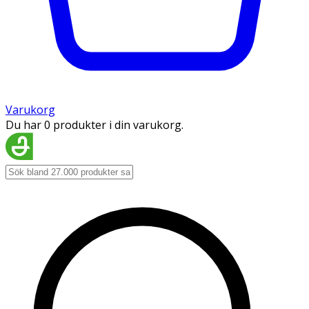
Varukorg
Du har 0 produkter i din varukorg.