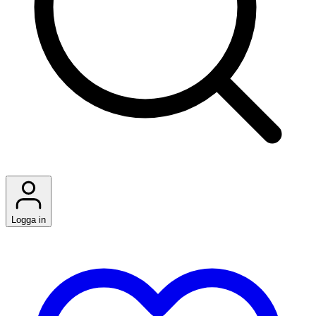
Logga in