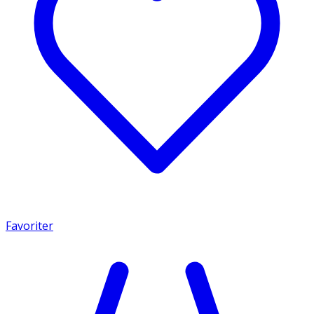
Favoriter