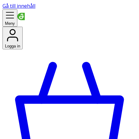
Gå till innehåll
Meny
Logga in