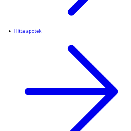
Hitta apotek