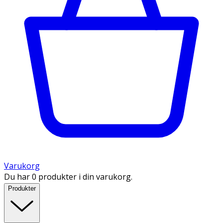
Varukorg
Du har 0 produkter i din varukorg.
Produkter