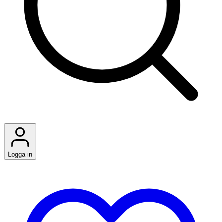
Logga in