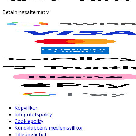
Betalningsalternativ
Köpvillkor
Integritetspolicy
Cookiepolicy
Kundklubbens medlemsvillkor
Tillgänglighet