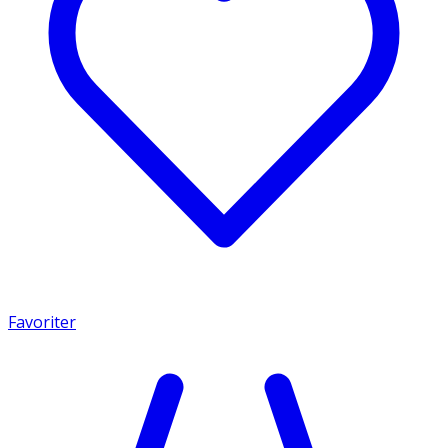
Favoriter