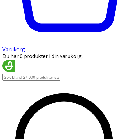
Varukorg
Du har 0 produkter i din varukorg.