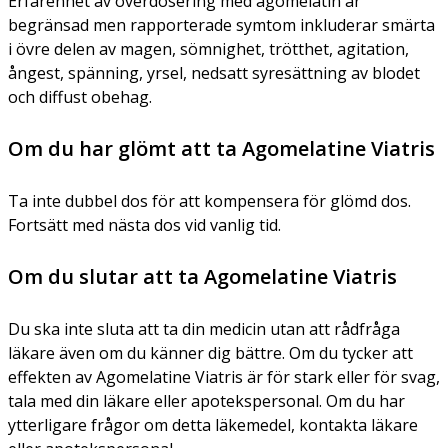
Erfarenhet av överdosering med agomelatin är
begränsad men rapporterade symtom inkluderar smärta
i övre delen av magen, sömnighet, trötthet, agitation,
ångest, spänning, yrsel, nedsatt syresättning av blodet
och diffust obehag.
Om du har glömt att ta Agomelatine Viatris
Ta inte dubbel dos för att kompensera för glömd dos.
Fortsätt med nästa dos vid vanlig tid.
Om du slutar att ta Agomelatine Viatris
Du ska inte sluta att ta din medicin utan att rådfråga
läkare även om du känner dig bättre. Om du tycker att
effekten av Agomelatine Viatris är för stark eller för svag,
tala med din läkare eller apotekspersonal. Om du har
ytterligare frågor om detta läkemedel, kontakta läkare