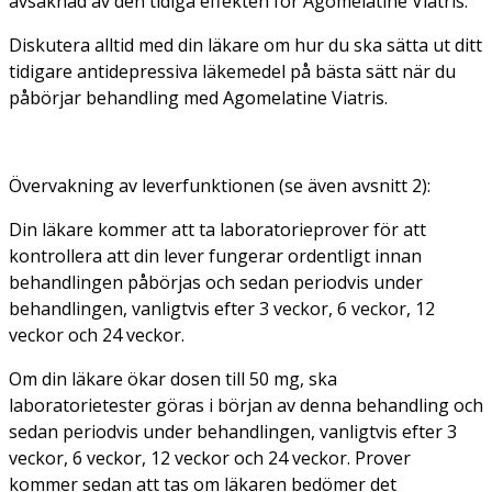
avsaknad av den tidiga effekten för Agomelatine Viatris.
Diskutera alltid med din läkare om hur du ska sätta ut ditt
tidigare antidepressiva läkemedel på bästa sätt när du
påbörjar behandling med Agomelatine Viatris.
Övervakning av leverfunktionen (se även avsnitt 2):
Din läkare kommer att ta laboratorieprover för att
kontrollera att din lever fungerar ordentligt innan
behandlingen påbörjas och sedan periodvis under
behandlingen, vanligtvis efter 3 veckor, 6 veckor, 12
veckor och 24 veckor.
Om din läkare ökar dosen till 50 mg, ska
laboratorietester göras i början av denna behandling och
sedan periodvis under behandlingen, vanligtvis efter 3
veckor, 6 veckor, 12 veckor och 24 veckor. Prover
kommer sedan att tas om läkaren bedömer det