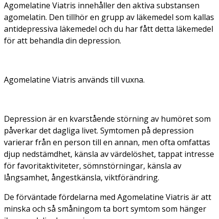
Agomelatine Viatris innehåller den aktiva substansen
agomelatin. Den tillhör en grupp av läkemedel som kallas
antidepressiva läkemedel och du har fått detta läkemedel
för att behandla din depression.
Agomelatine Viatris används till vuxna.
Depression är en kvarstående störning av humöret som
påverkar det dagliga livet. Symtomen på depression
varierar från en person till en annan, men ofta omfattas
djup nedstämdhet, känsla av värdelöshet, tappat intresse
för favoritaktiviteter, sömnstörningar, känsla av
långsamhet, ångestkänsla, viktförändring.
De förväntade fördelarna med Agomelatine Viatris är att
minska och så småningom ta bort symtom som hänger