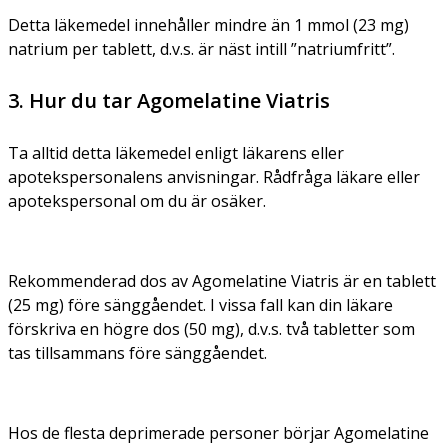
Detta läkemedel innehåller mindre än 1 mmol (23 mg)
natrium per tablett, d.v.s. är näst intill ”natriumfritt”.
3. Hur du tar Agomelatine Viatris
Ta alltid detta läkemedel enligt läkarens eller
apotekspersonalens anvisningar. Rådfråga läkare eller
apotekspersonal om du är osäker.
Rekommenderad dos av Agomelatine Viatris är en tablett
(25 mg) före sänggåendet. I vissa fall kan din läkare
förskriva en högre dos (50 mg), d.v.s. två tabletter som
tas tillsammans före sänggåendet.
Hos de flesta deprimerade personer börjar Agomelatine