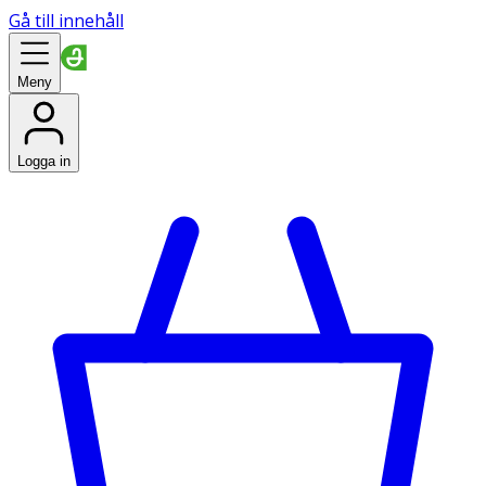
Gå till innehåll
Meny
Logga in