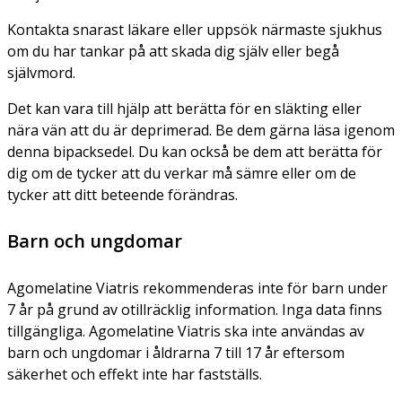
Kontakta snarast läkare eller uppsök närmaste sjukhus
om du har tankar på att skada dig själv eller begå
självmord.
Det kan vara till hjälp att berätta för en släkting eller
nära vän att du är deprimerad. Be dem gärna läsa igenom
denna bipacksedel. Du kan också be dem att berätta för
dig om de tycker att du verkar må sämre eller om de
tycker att ditt beteende förändras.
Barn och ungdomar
Agomelatine Viatris rekommenderas inte för barn under
7 år på grund av otillräcklig information. Inga data finns
tillgängliga. Agomelatine Viatris ska inte användas av
barn och ungdomar i åldrarna 7 till 17 år eftersom
säkerhet och effekt inte har fastställs.