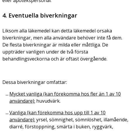
eller apotekspersonal.
4. Eventuella biverkningar
Liksom alla läkemedel kan detta läkemedel orsaka
biverkningar, men alla användare behöver inte få dem.
De flesta biverkningar är milda eller måttliga. De
uppträder vanligen under de två första
behandlingsveckorna och är oftast övergående.
Dessa biverkningar omfattar:
Mycket vanliga (kan förekomma hos fler än 1 av 10
användare):
huvudvärk.
Vanliga (kan förekomma hos upp till 1 av 10
användare):
yrsel, sömnighet, sömnlöshet, illamående,
diarré, förstoppning, smärta i buken, ryggvärk,