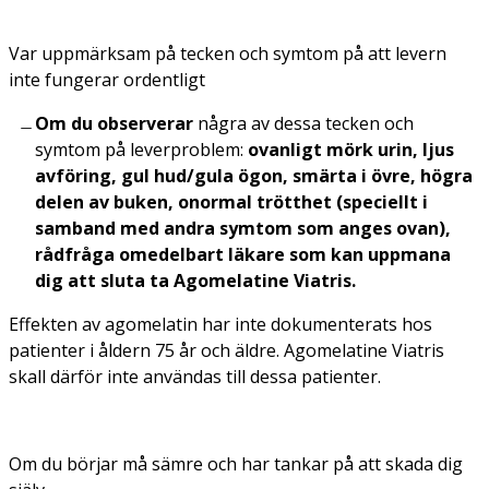
Var uppmärksam på tecken och symtom på att levern
inte fungerar ordentligt
Om du observerar
några av dessa tecken och
symtom på leverproblem:
ovanligt mörk urin, ljus
avföring, gul hud/gula ögon, smärta i övre, högra
delen av buken, onormal trötthet (speciellt i
samband med andra symtom som anges ovan),
rådfråga omedelbart läkare som kan uppmana
dig att sluta ta Agomelatine Viatris.
Effekten av agomelatin har inte dokumenterats hos
patienter i åldern 75 år och äldre. Agomelatine Viatris
skall därför inte användas till dessa patienter.
Om du börjar må sämre och har tankar på att skada dig