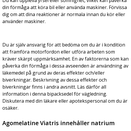
Du kan uppleva yrsel eller sömnighet, vilket kan påverka
din förmåga att köra bil eller använda maskiner. Förvissa
dig om att dina reaktioner är normala innan du kör eller
använder maskiner.
Du är själv ansvarig för att bedöma om du är i kondition
att framföra motorfordon eller utföra arbeten som
kräver skärpt uppmärksamhet. En av faktorerna som kan
påverka din förmåga i dessa avseenden är användning av
läkemedel på grund av deras effekter och/eller
biverkningar. Beskrivning av dessa effekter och
biverkningar finns i andra avsnitt. Läs därför all
information i denna bipacksedel för vägledning.
Diskutera med din läkare eller apotekspersonal om du är
osäker.
Agomelatine Viatris innehåller natrium