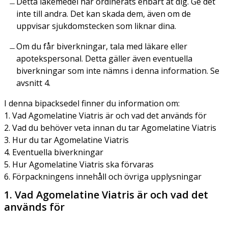
Detta läkemedel har ordinerats enbart åt dig. Ge det
inte till andra. Det kan skada dem, även om de
uppvisar sjukdomstecken som liknar dina.
Om du får biverkningar, tala med läkare eller
apotekspersonal. Detta gäller även eventuella
biverkningar som inte nämns i denna information. Se
avsnitt 4.
I denna bipacksedel finner du information om:
1. Vad Agomelatine Viatris är och vad det används för
2. Vad du behöver veta innan du tar Agomelatine Viatris
3. Hur du tar Agomelatine Viatris
4. Eventuella biverkningar
5. Hur Agomelatine Viatris ska förvaras
6. Förpackningens innehåll och övriga upplysningar
1. Vad Agomelatine Viatris är och vad det
används för