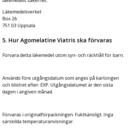
läkemedels säkerhet.
Läkemedelsverket
Box 26
751 03 Uppsala
5. Hur Agomelatine Viatris ska förvaras
Förvara detta läkemedel utom syn- och räckhåll för barn.
Används före utgångsdatum som anges på kartongen
och blistret efter: EXP. Utgångsdatumet är den sista
dagen i angiven månad.
Förvaras i originalförpackningen. Fuktkänsligt. Inga
särskilda temperaturanvisningar.