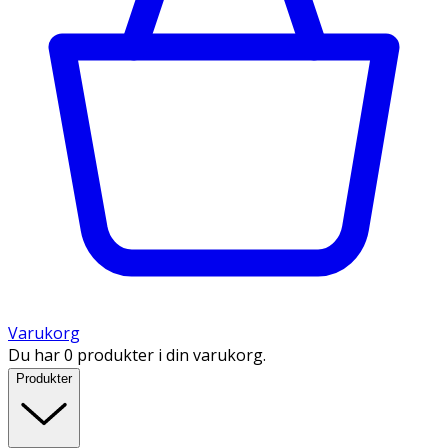
Varukorg
Du har 0 produkter i din varukorg.
Produkter