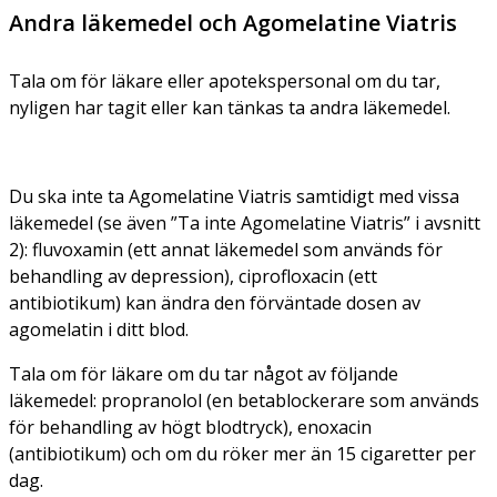
Andra läkemedel och Agomelatine Viatris
Tala om för läkare eller apotekspersonal om du tar,
nyligen har tagit eller kan tänkas ta andra läkemedel.
Du ska inte ta Agomelatine Viatris samtidigt med vissa
läkemedel (se även ”Ta inte Agomelatine Viatris”
i avsnitt
2): fluvoxamin (ett annat läkemedel som används för
behandling av depression), ciprofloxacin (ett
antibiotikum) kan ändra den förväntade dosen av
agomelatin i ditt blod.
Tala om för läkare om du tar något av följande
läkemedel: propranolol (en betablockerare som används
för behandling av högt blodtryck), enoxacin
(antibiotikum) och om du röker mer än 15 cigaretter per
dag.