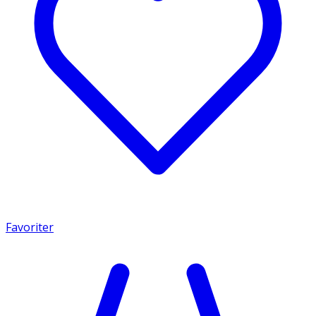
Favoriter