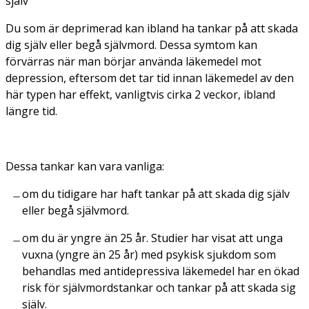
själv
Du som är deprimerad kan ibland ha tankar på att skada
dig själv eller begå självmord. Dessa symtom kan
förvärras när man börjar använda läkemedel mot
depression, eftersom det tar tid innan läkemedel av den
här typen har effekt, vanligtvis cirka 2 veckor, ibland
längre tid.
Dessa tankar kan vara vanliga:
om du tidigare har haft tankar på att skada dig själv
eller begå självmord.
om du är yngre än 25 år. Studier har visat att unga
vuxna (yngre än 25 år) med psykisk sjukdom som
behandlas med antidepressiva läkemedel har en ökad
risk för självmordstankar och tankar på att skada sig
själv.