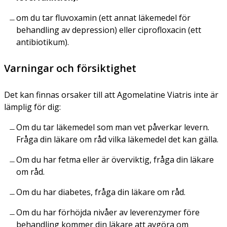
om du tar fluvoxamin (ett annat läkemedel för
behandling av depression) eller ciprofloxacin (ett
antibiotikum).
Varningar och försiktighet
Det kan finnas orsaker till att Agomelatine Viatris inte är
lämplig för dig:
Om du tar läkemedel som man vet påverkar levern.
Fråga din läkare om råd vilka läkemedel det kan gälla.
Om du har fetma eller är överviktig, fråga din läkare
om råd.
Om du har diabetes, fråga din läkare om råd.
Om du har förhöjda nivåer av leverenzymer före
behandling kommer din läkare att avgöra om