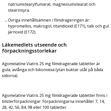
natriumstearylfumarat, magnesiumstearat och
stearinsyra.
Övriga innehållsämnen i filmdrageringen är:
hypromellos, makrogol, titandioxid (E171), talk och gul
järnoxid (E172).
Läkemedlets utseende och
förpackningsstorlekar
Agomelatine Viatris 25 mg filmdragerade tabletter är
gula, avlånga och bikonvexa (ytan buktar utåt på båda
sidorna).
Agomelatine Viatris 25 mg filmdragerade tabletter finns i
blisterförpackningar. Förpackningarna innehåller 7, 14,
28, 42, 56, 84, 98 eller 100 tabletter.