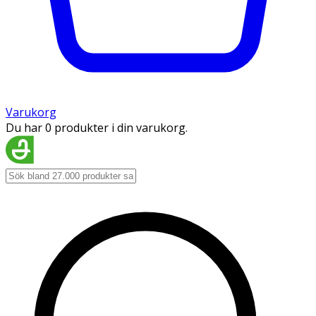
Varukorg
Du har 0 produkter i din varukorg.