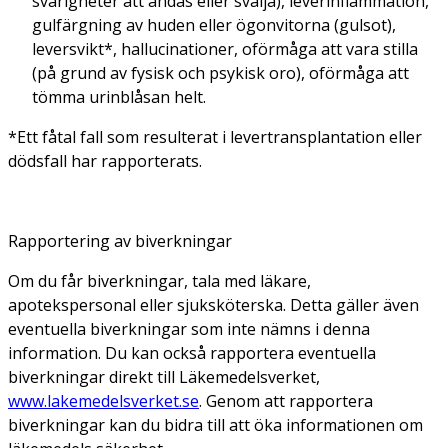
svårigheter att andas eller svälja), leverinflammation,
gulfärgning av huden eller ögonvitorna (gulsot),
leversvikt*, hallucinationer, oförmåga att vara stilla
(på grund av fysisk och psykisk oro), oförmåga att
tömma urinblåsan helt.
*Ett fåtal fall som resulterat i levertransplantation eller
dödsfall har rapporterats.
Rapportering av biverkningar
Om du får biverkningar, tala med läkare,
apotekspersonal eller sjuksköterska. Detta gäller även
eventuella biverkningar som inte nämns i denna
information. Du kan också rapportera eventuella
biverkningar direkt till Läkemedelsverket,
www.lakemedelsverket.se
. Genom att rapportera
biverkningar kan du bidra till att öka informationen om