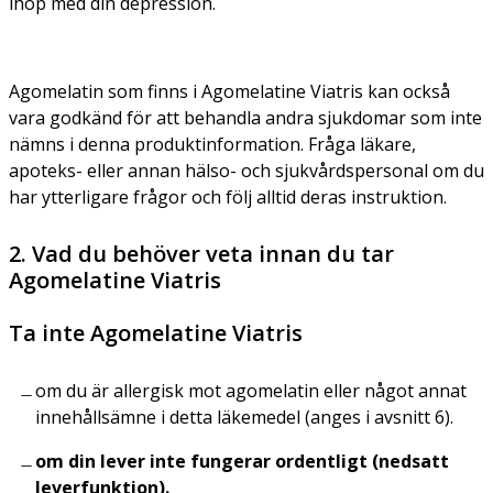
ihop med din depression.
Agomelatin som finns i Agomelatine Viatris kan också
vara godkänd för att behandla andra sjukdomar som inte
nämns i denna produktinformation. Fråga läkare,
apoteks- eller annan hälso- och sjukvårdspersonal om du
har ytterligare frågor och följ alltid deras instruktion.
2. Vad du behöver veta innan du tar
Agomelatine Viatris
Ta inte Agomelatine Viatris
om du är allergisk mot agomelatin eller något annat
innehållsämne i detta läkemedel (anges i avsnitt 6).
om din lever inte fungerar ordentligt (nedsatt
leverfunktion).