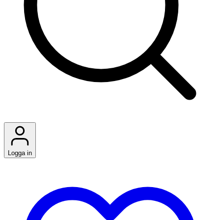
Logga in