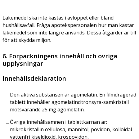
Läkemedel ska inte kastas i avloppet eller bland
hushållsavfall. Fråga apotekspersonalen hur man kastar
läkemedel som inte längre används. Dessa åtgärder är till
för att skydda miljön.
6. Förpackningens innehåll och övriga
upplysningar
Innehållsdeklaration
Den aktiva substansen är agomelatin. En filmdragerad
tablett innehåller agomelatincitronsyra-samkristall
motsvarande 25 mg agomelatin.
Övriga innehållsämnen i tablettkärnan är:
mikrokristallin cellulosa, mannitol, povidon, kolloidal
vattenfri kiseldioxid, krospovidon,