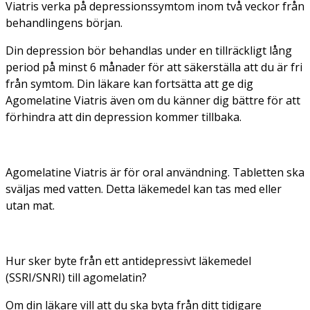
Viatris verka på depressionssymtom inom två veckor från
behandlingens början.
Din depression bör behandlas under en tillräckligt lång
period på minst 6 månader för att säkerställa att du är fri
från symtom. Din läkare kan fortsätta att ge dig
Agomelatine Viatris även om du känner dig bättre för att
förhindra att din depression kommer tillbaka.
Agomelatine Viatris är för oral användning. Tabletten ska
sväljas med vatten. Detta läkemedel kan tas med eller
utan mat.
Hur sker byte från ett antidepressivt läkemedel
(SSRI/SNRI) till agomelatin?
Om din läkare vill att du ska byta från ditt tidigare