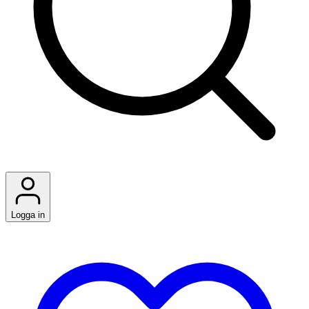
Logga in