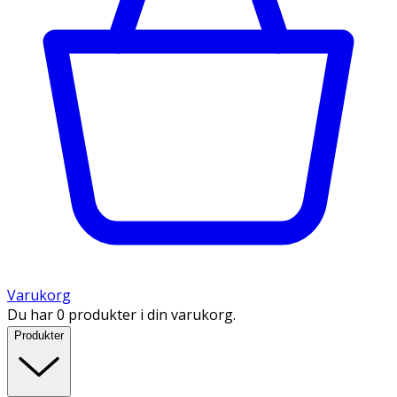
Varukorg
Du har 0 produkter i din varukorg.
Produkter