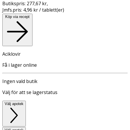
Butikspris:
277,67 kr
,
Jmfs.pris:
4,96 kr / tablett(er)
Köp via recept
Aciklovir
Få i lager online
Ingen vald butik
Välj för att se lagerstatus
Välj apotek