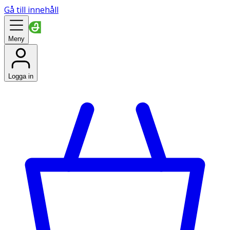
Gå till innehåll
Meny
Logga in