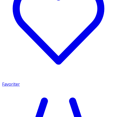
Favoriter