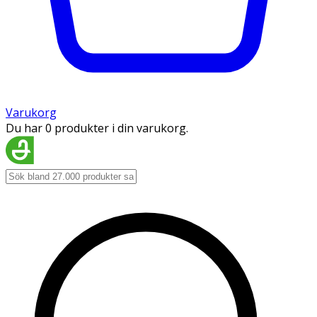
Varukorg
Du har 0 produkter i din varukorg.