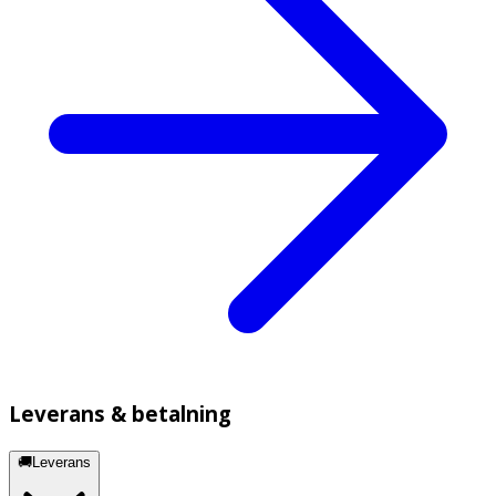
Leverans & betalning
🚚Leverans