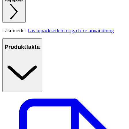
Välj apotek
Läkemedel.
Läs bipacksedeln noga före användning
Produktfakta