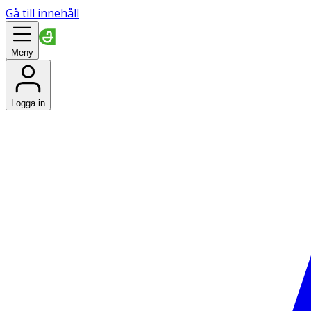
Gå till innehåll
Meny
Logga in