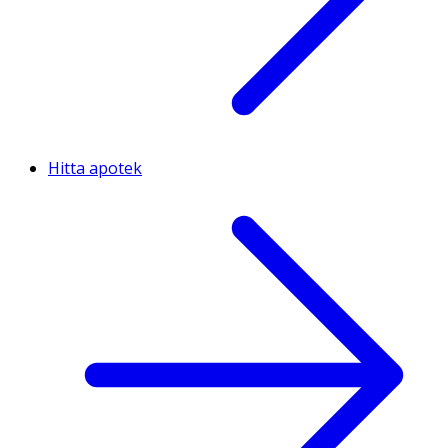
Hitta apotek