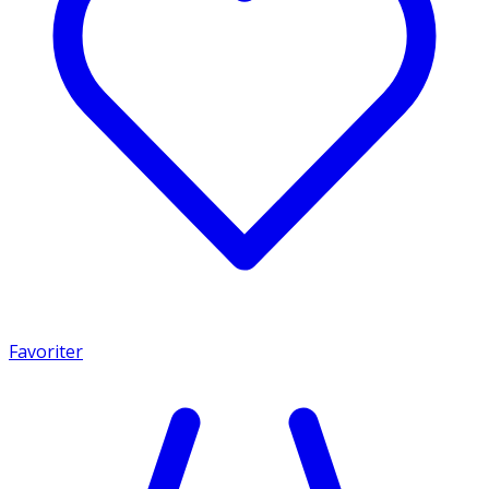
Favoriter