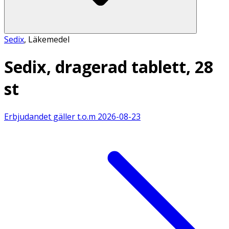
Sedix
,
Läkemedel
Sedix, dragerad tablett, 28
st
Erbjudandet gäller t.o.m
2026-08-23