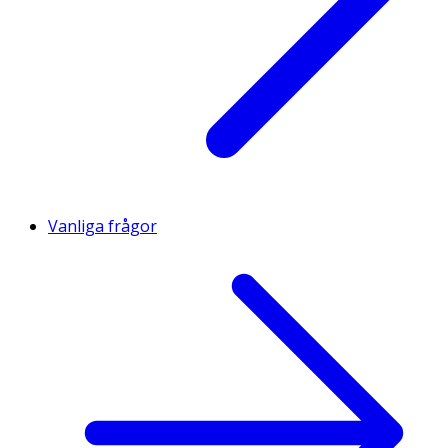
Vanliga frågor