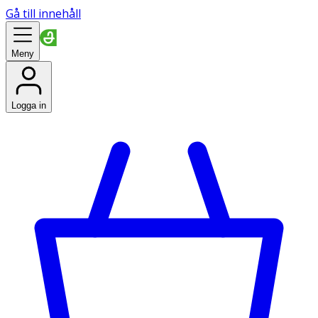
Gå till innehåll
Meny
Logga in