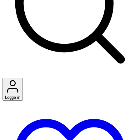
Logga in