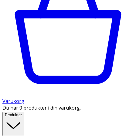
Varukorg
Du har 0 produkter i din varukorg.
Produkter