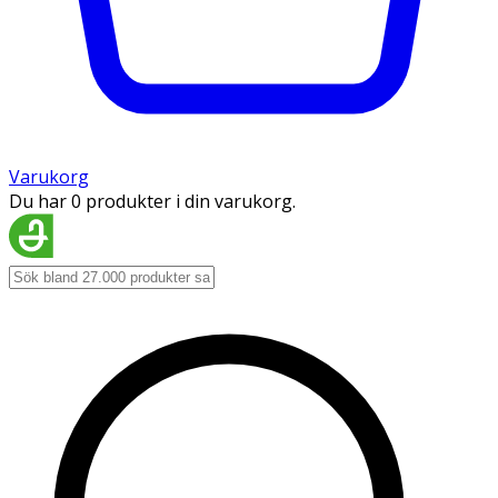
Varukorg
Du har 0 produkter i din varukorg.