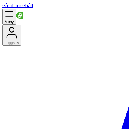
Gå till innehåll
Meny
Logga in