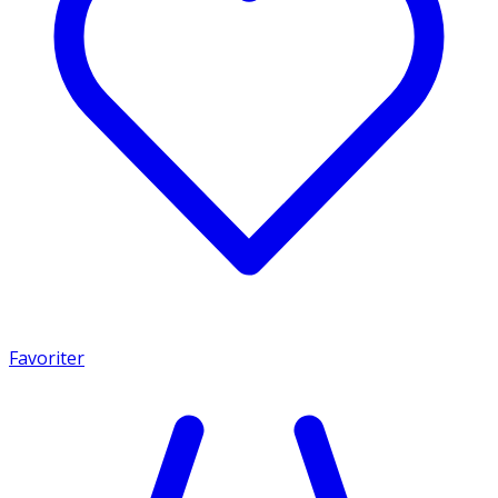
Favoriter