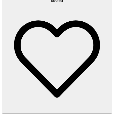
favoriter