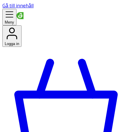
Gå till innehåll
Meny
Logga in