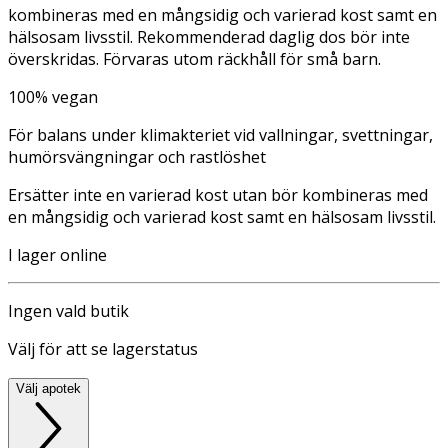
kombineras med en mångsidig och varierad kost samt en
hälsosam livsstil. Rekommenderad daglig dos bör inte
överskridas. Förvaras utom räckhåll för små barn.
100% vegan
För balans under klimakteriet vid vallningar, svettningar,
humörsvängningar och rastlöshet
Ersätter inte en varierad kost utan bör kombineras med
en mångsidig och varierad kost samt en hälsosam livsstil.
I lager online
Ingen vald butik
Välj för att se lagerstatus
Välj apotek