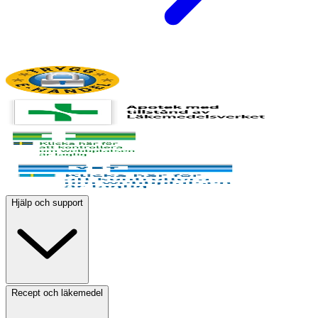
Hjälp och support
Recept och läkemedel