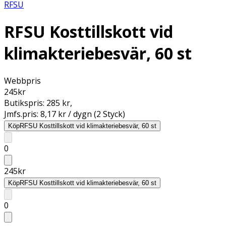
RFSU
RFSU Kosttillskott vid
klimakteriebesvär, 60 st
Webbpris
245
kr
Butikspris:
285 kr
,
Jmfs.pris:
8,17 kr / dygn (2 Styck)
Köp
RFSU Kosttillskott vid klimakteriebesvär, 60 st
0
245
kr
Köp
RFSU Kosttillskott vid klimakteriebesvär, 60 st
0