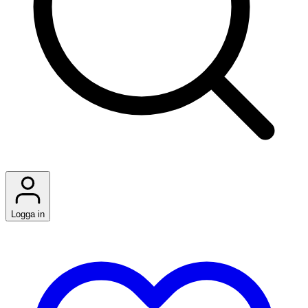
Logga in