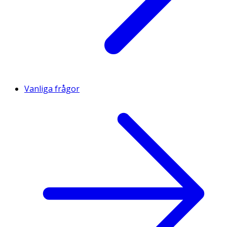
Vanliga frågor