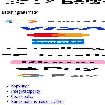
Betalningsalternativ
Köpvillkor
Integritetspolicy
Cookiepolicy
Kundklubbens medlemsvillkor