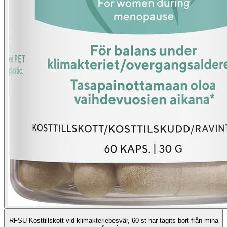
RFSU Kosttillskott vid klimakteriebesvär, 60 st har tagits bort från mina