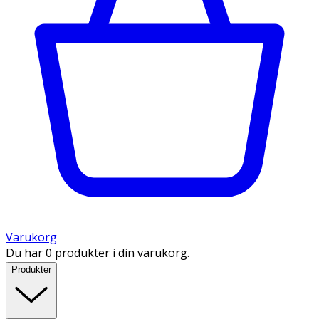
Varukorg
Du har 0 produkter i din varukorg.
Produkter