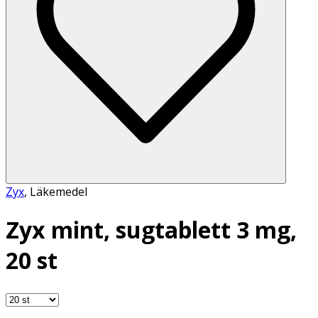
Zyx
,
Läkemedel
Zyx mint, sugtablett 3 mg,
20 st