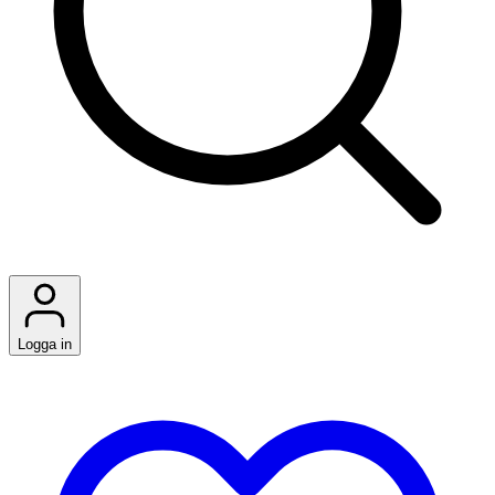
Logga in