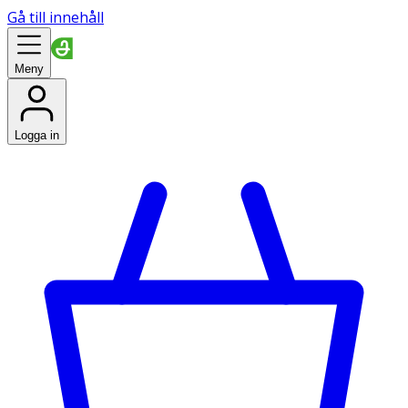
Gå till innehåll
Meny
Logga in