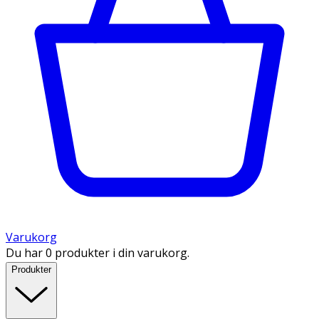
Varukorg
Du har 0 produkter i din varukorg.
Produkter