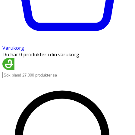
Varukorg
Du har 0 produkter i din varukorg.