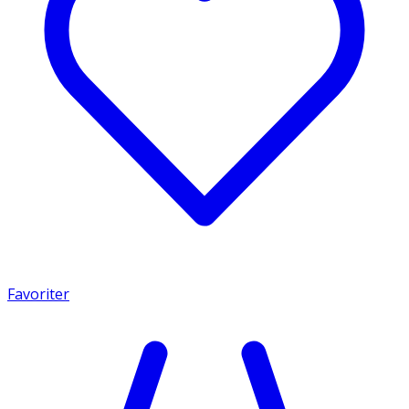
Favoriter