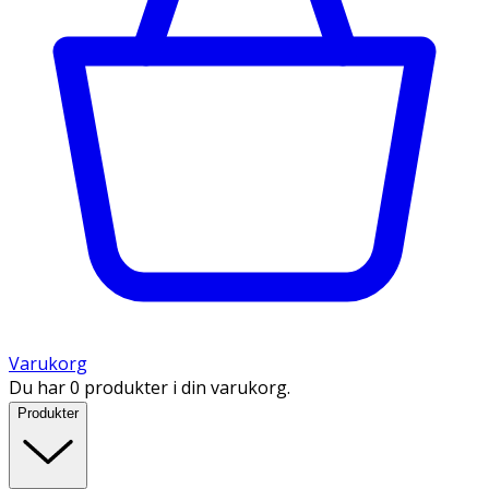
Varukorg
Du har 0 produkter i din varukorg.
Produkter