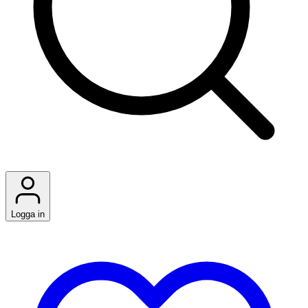
Logga in