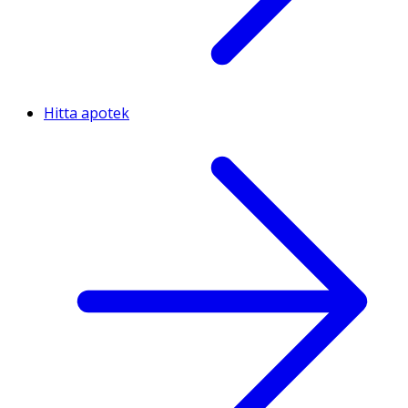
Hitta apotek