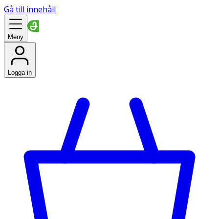
Gå till innehåll
Meny
Logga in