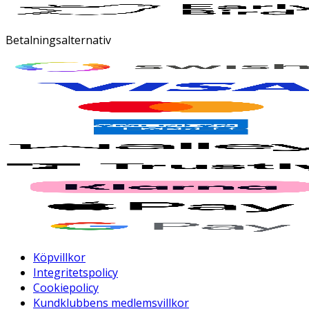
Betalningsalternativ
Köpvillkor
Integritetspolicy
Cookiepolicy
Kundklubbens medlemsvillkor