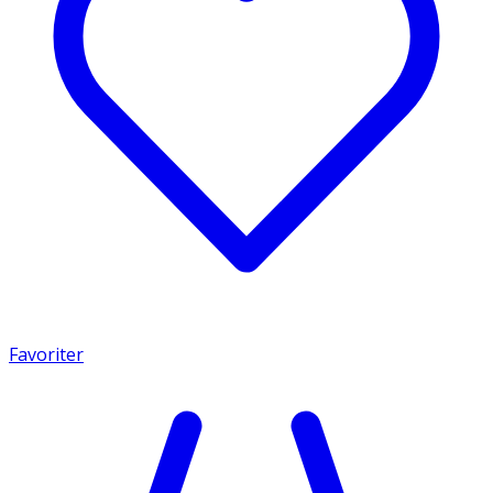
Favoriter