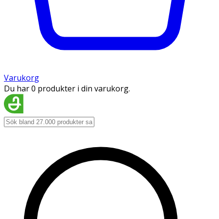
Varukorg
Du har 0 produkter i din varukorg.