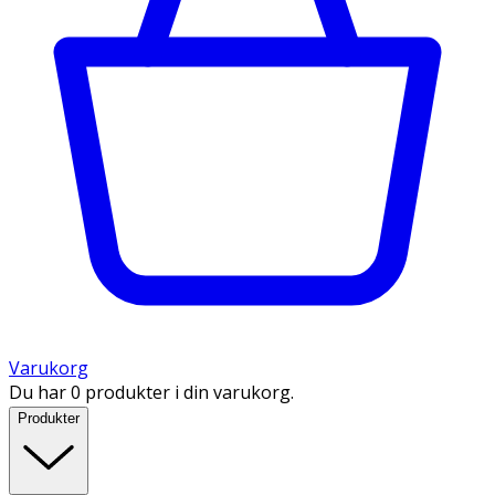
Varukorg
Du har 0 produkter i din varukorg.
Produkter