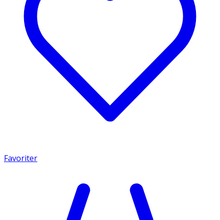
Favoriter