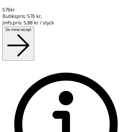
576
kr
Butikspris:
576 kr
,
Jmfs.pris:
5,88 kr / styck
Se mina recept