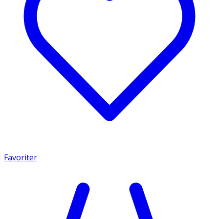
Favoriter