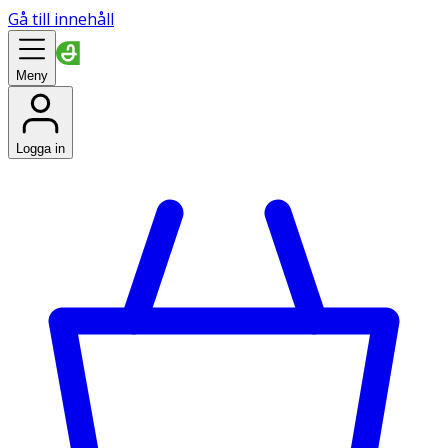
Gå till innehåll
Meny
Logga in