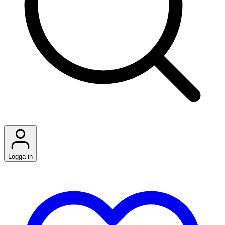
Logga in