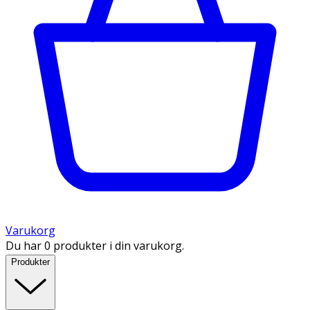
Varukorg
Du har 0 produkter i din varukorg.
Produkter