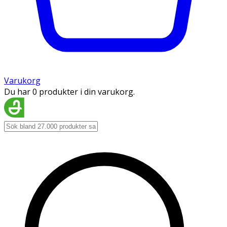
Varukorg
Du har 0 produkter i din varukorg.