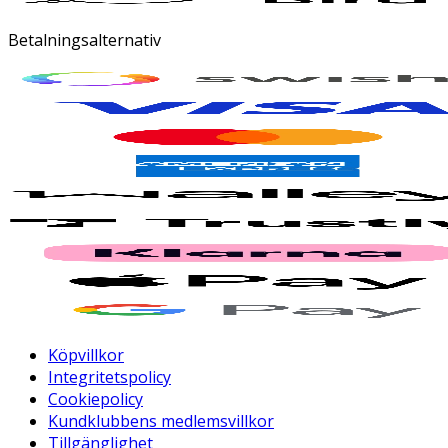
Betalningsalternativ
Köpvillkor
Integritetspolicy
Cookiepolicy
Kundklubbens medlemsvillkor
Tillgänglighet