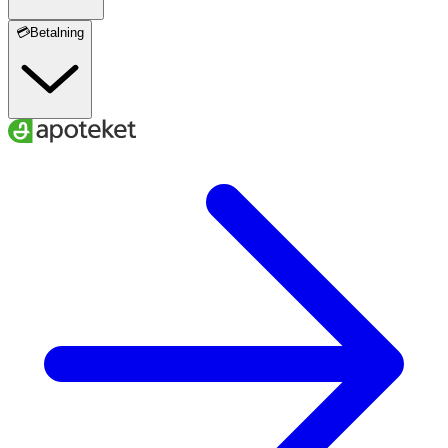
💳Betalning