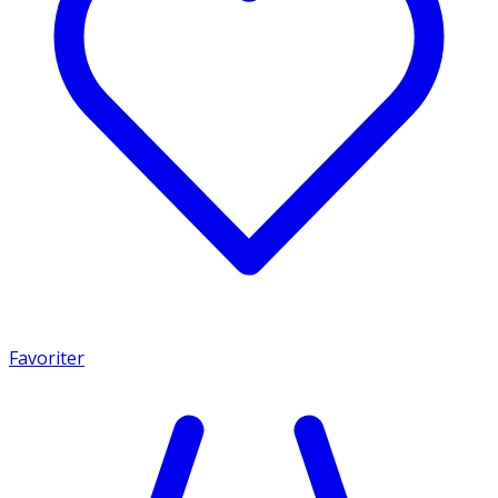
Favoriter