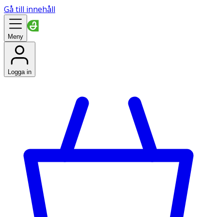
Gå till innehåll
Meny
Logga in