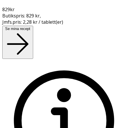
829
kr
Butikspris:
829 kr
,
Jmfs.pris:
2,28 kr / tablett(er)
Se mina recept