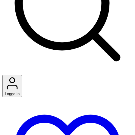
Logga in