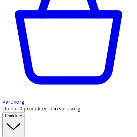
Varukorg
Du har 0 produkter i din varukorg.
Produkter