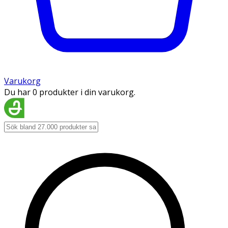
Varukorg
Du har 0 produkter i din varukorg.