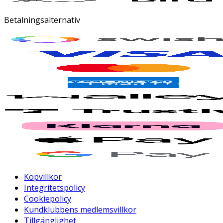
Betalningsalternativ
Köpvillkor
Integritetspolicy
Cookiepolicy
Kundklubbens medlemsvillkor
Tillgänglighet