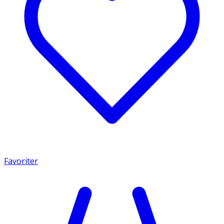
Favoriter