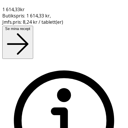
1 614,33
kr
Butikspris:
1 614,33 kr
,
Jmfs.pris:
8,24 kr / tablett(er)
Se mina recept