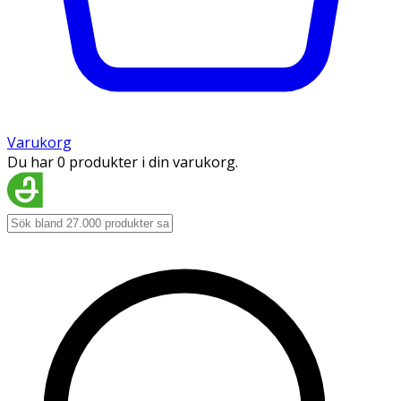
Varukorg
Du har 0 produkter i din varukorg.