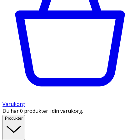
Varukorg
Du har 0 produkter i din varukorg.
Produkter