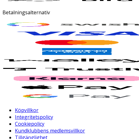
Betalningsalternativ
Köpvillkor
Integritetspolicy
Cookiepolicy
Kundklubbens medlemsvillkor
Tillgänglighet