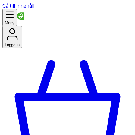
Gå till innehåll
Meny
Logga in