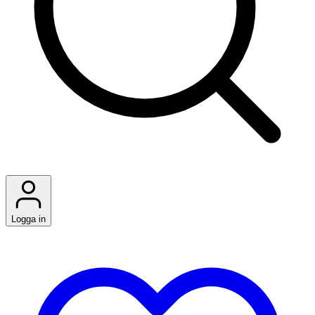
Logga in