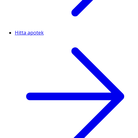
Hitta apotek