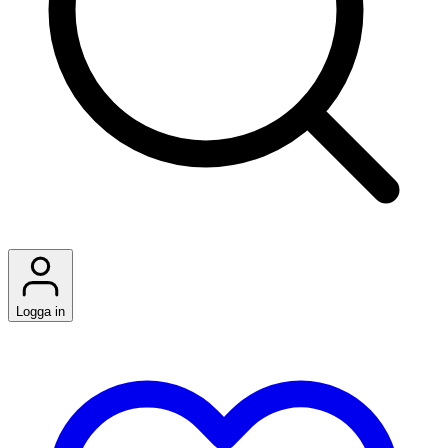
Logga in