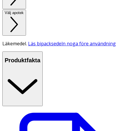
Välj apotek
Läkemedel.
Läs bipacksedeln noga före användning
Produktfakta