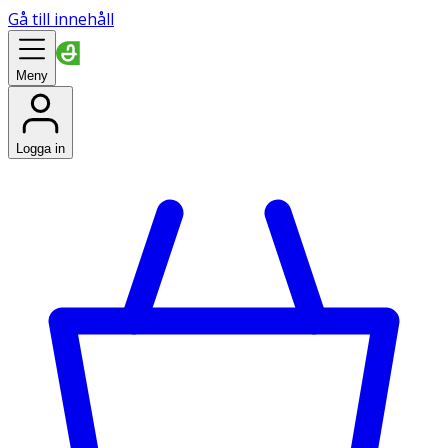
Gå till innehåll
Meny
Logga in