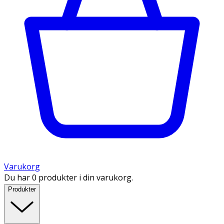
Varukorg
Du har 0 produkter i din varukorg.
Produkter