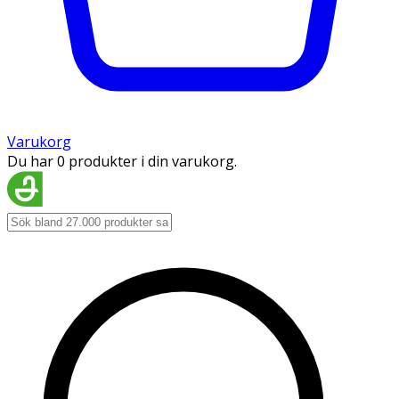
Varukorg
Du har 0 produkter i din varukorg.