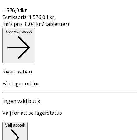
1 576,04
kr
Butikspris:
1 576,04 kr
,
Jmfs.pris:
8,04 kr / tablett(er)
Köp via recept
Rivaroxaban
Få i lager online
Ingen vald butik
Välj för att se lagerstatus
Välj apotek