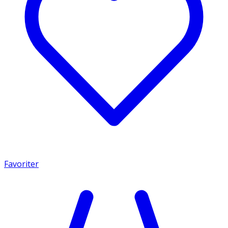
Favoriter