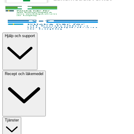
Hjälp och support
Recept och läkemedel
Tjänster