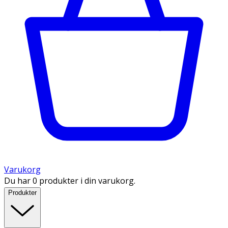
Varukorg
Du har 0 produkter i din varukorg.
Produkter