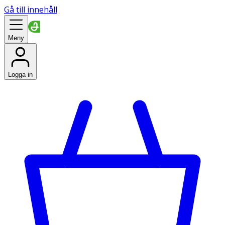
Gå till innehåll
Meny
Logga in