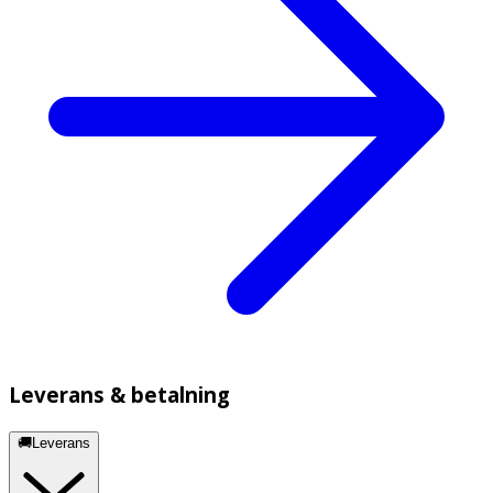
Leverans & betalning
🚚Leverans