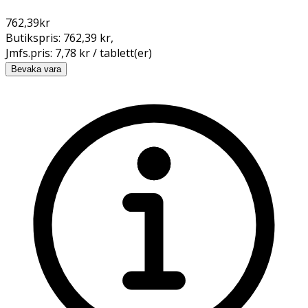
762,39
kr
Butikspris:
762,39 kr
,
Jmfs.pris:
7,78 kr / tablett(er)
Bevaka vara