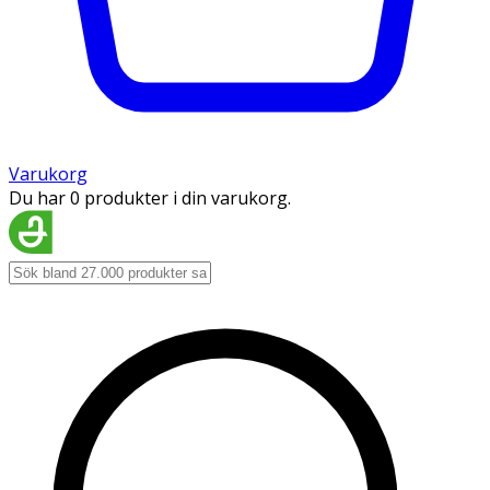
Varukorg
Du har 0 produkter i din varukorg.