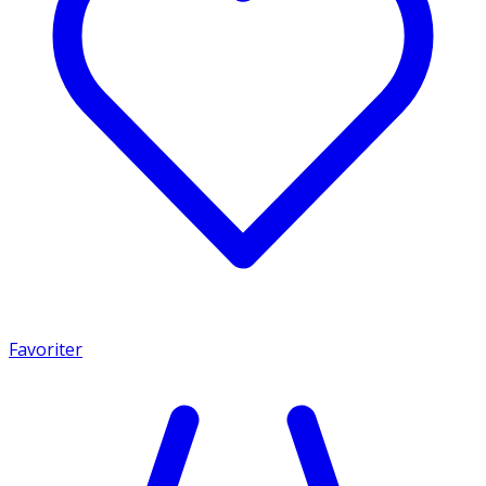
Favoriter