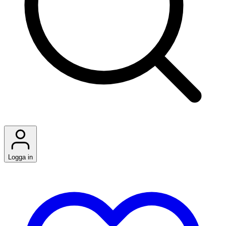
Logga in