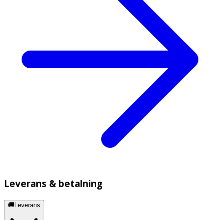
Leverans & betalning
🚚Leverans