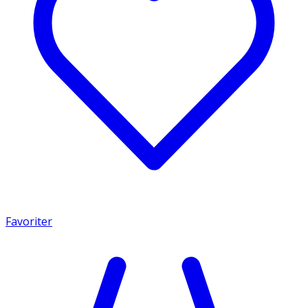
Favoriter