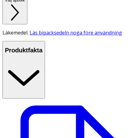
Välj apotek
Läkemedel.
Läs bipacksedeln noga före användning
Produktfakta