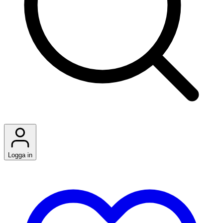
Logga in