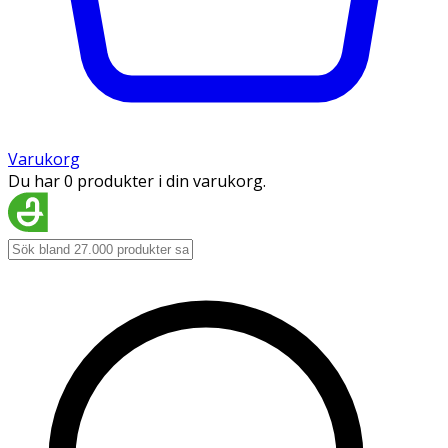
Varukorg
Du har 0 produkter i din varukorg.