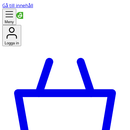
Gå till innehåll
Meny
Logga in