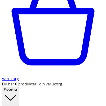
Varukorg
Du har 0 produkter i din varukorg.
Produkter