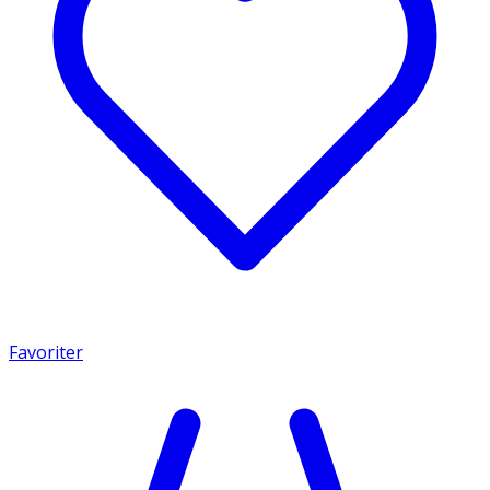
Favoriter