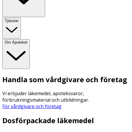
Tjänster
Om Apoteket
Handla som vårdgivare och företag
Vi erbjuder läkemedel, apoteksvaror,
förbrukningsmaterial och utbildningar.
För vårdgivare och företag
Dosförpackade läkemedel