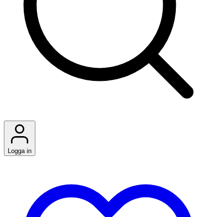
Logga in