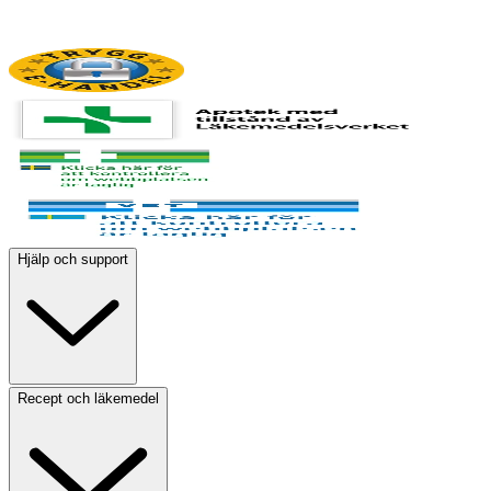
Hjälp och support
Recept och läkemedel