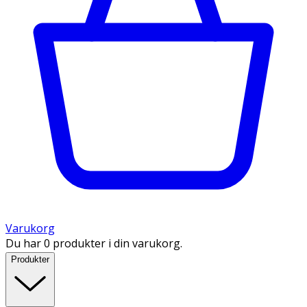
Varukorg
Du har 0 produkter i din varukorg.
Produkter