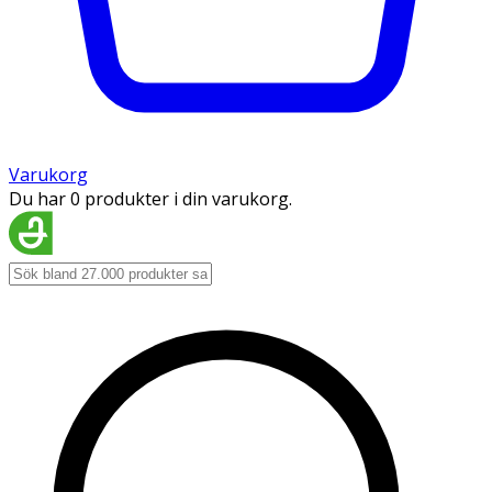
Varukorg
Du har 0 produkter i din varukorg.