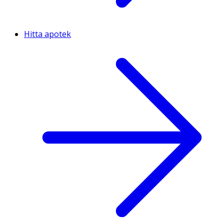
Hitta apotek