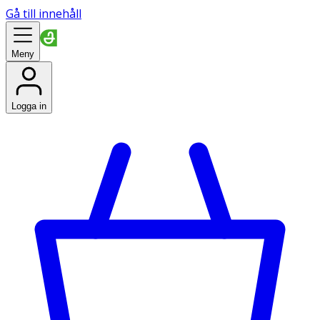
Gå till innehåll
Meny
Logga in