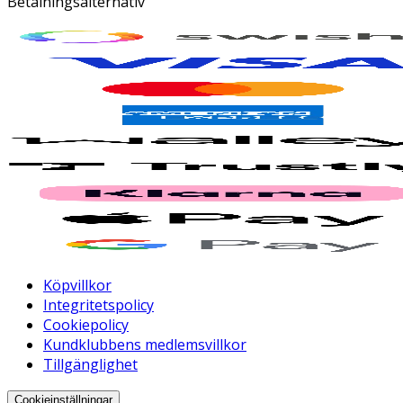
Betalningsalternativ
Köpvillkor
Integritetspolicy
Cookiepolicy
Kundklubbens medlemsvillkor
Tillgänglighet
Cookieinställningar