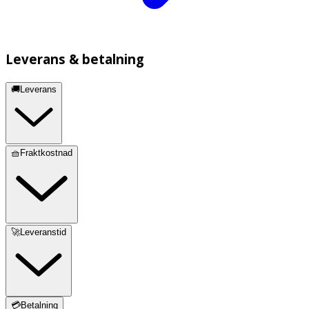
Leverans & betalning
🚚Leverans
🧺Fraktkostnad
🚀Leveranstid
💳Betalning