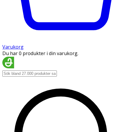
Varukorg
Du har 0 produkter i din varukorg.