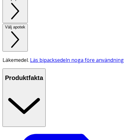
Välj apotek
Läkemedel.
Läs bipacksedeln noga före användning
Produktfakta