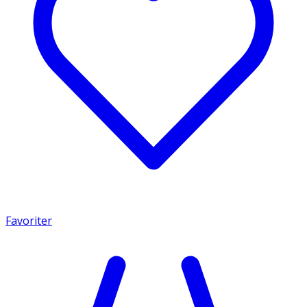
Favoriter