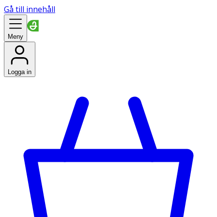
Gå till innehåll
Meny
Logga in