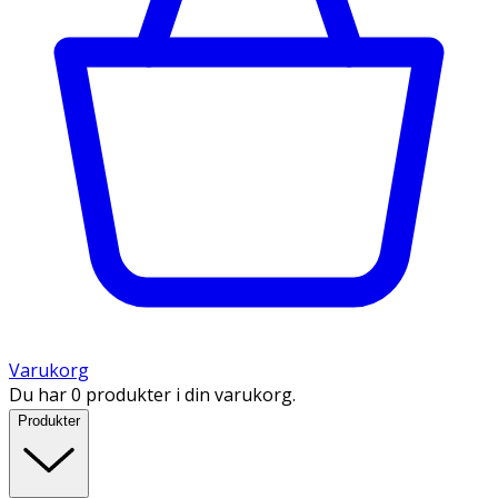
Varukorg
Du har 0 produkter i din varukorg.
Produkter