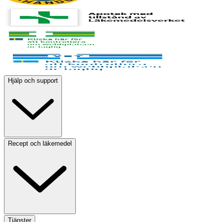
Hjälp och support
Recept och läkemedel
Tjänster