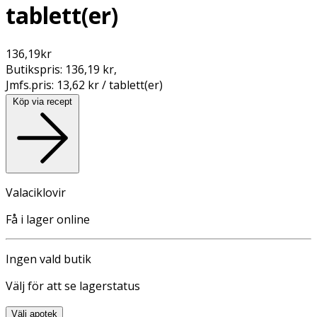
tablett(er)
136,19
kr
Butikspris:
136,19 kr
,
Jmfs.pris:
13,62 kr / tablett(er)
Köp via recept
Valaciklovir
Få i lager online
Ingen vald butik
Välj för att se lagerstatus
Välj apotek