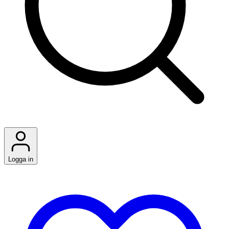
Logga in