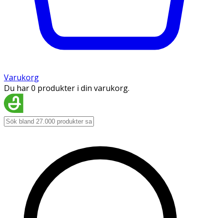
Varukorg
Du har 0 produkter i din varukorg.