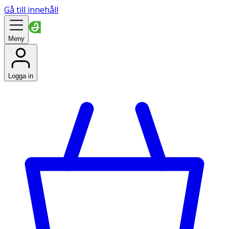
Gå till innehåll
Meny
Logga in