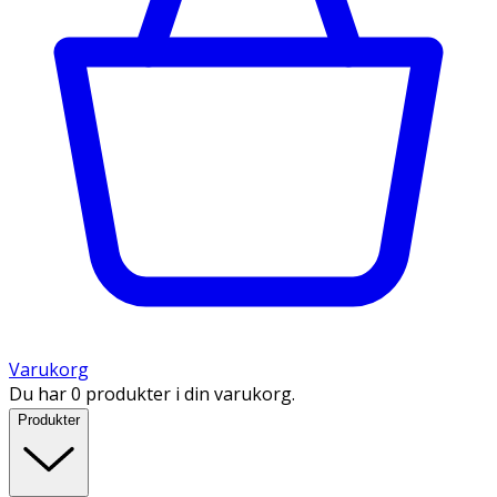
Varukorg
Du har 0 produkter i din varukorg.
Produkter