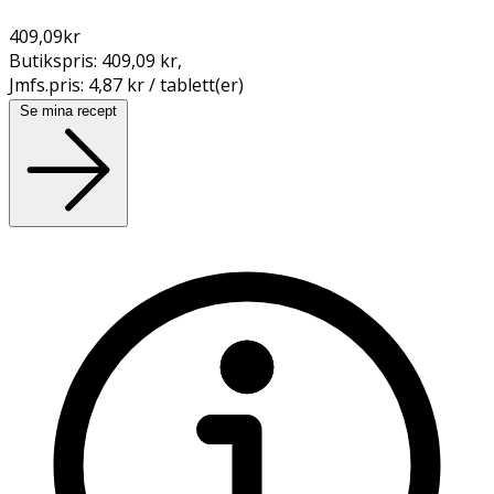
409,09
kr
Butikspris:
409,09 kr
,
Jmfs.pris:
4,87 kr / tablett(er)
Se mina recept