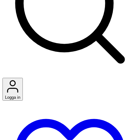
Logga in