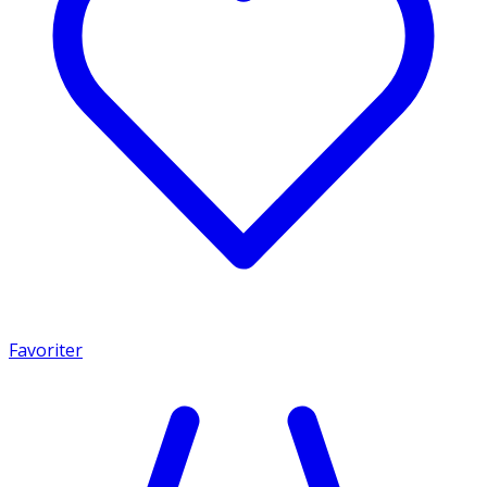
Favoriter