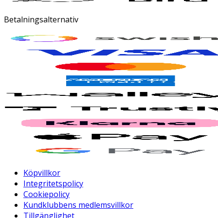
Betalningsalternativ
Köpvillkor
Integritetspolicy
Cookiepolicy
Kundklubbens medlemsvillkor
Tillgänglighet