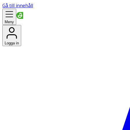
Gå till innehåll
Meny
Logga in