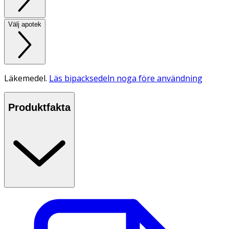
Välj apotek
Läkemedel.
Läs bipacksedeln noga före användning
Produktfakta