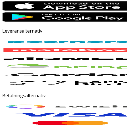
Leveransalternativ
Betalningsalternativ