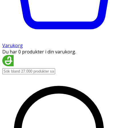
Varukorg
Du har 0 produkter i din varukorg.