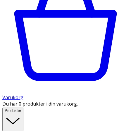
Varukorg
Du har 0 produkter i din varukorg.
Produkter