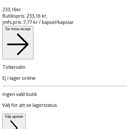
233,16
kr
Butikspris:
233,16 kr
,
Jmfs.pris:
7,77 kr / kapsel/kapslar
Se mina recept
Tolterodin
Ej i lager online
Ingen vald butik
Välj för att se lagerstatus
Välj apotek