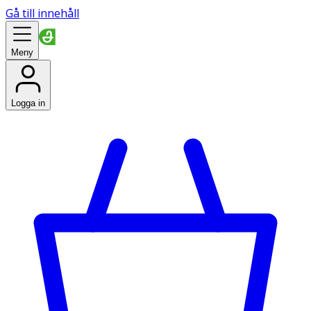
Gå till innehåll
Meny
Logga in