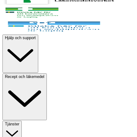
Hjälp och support
Recept och läkemedel
Tjänster