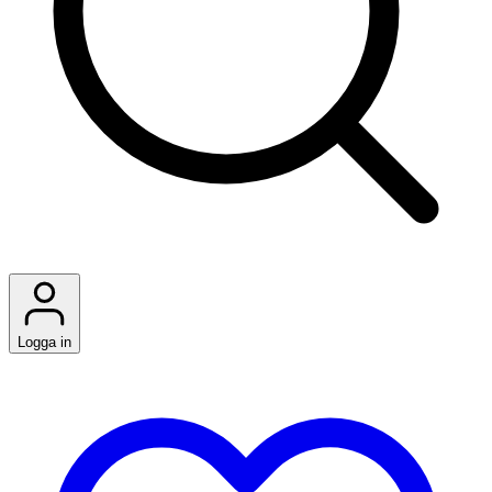
Logga in