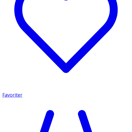
Favoriter