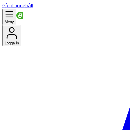
Gå till innehåll
Meny
Logga in