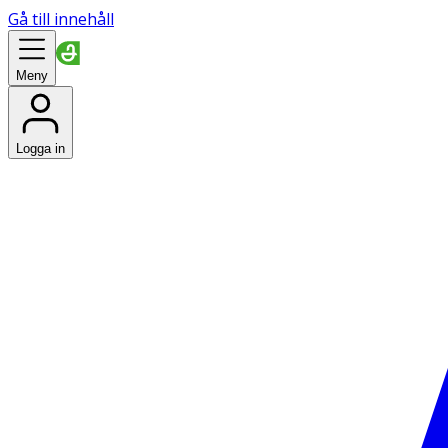
Gå till innehåll
Meny
Logga in