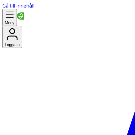
Gå till innehåll
Meny
Logga in