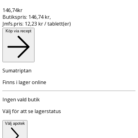
146,74
kr
Butikspris:
146,74 kr
,
Jmfs.pris:
12,23 kr / tablett(er)
Köp via recept
Sumatriptan
Finns i lager online
Ingen vald butik
Välj för att se lagerstatus
Välj apotek