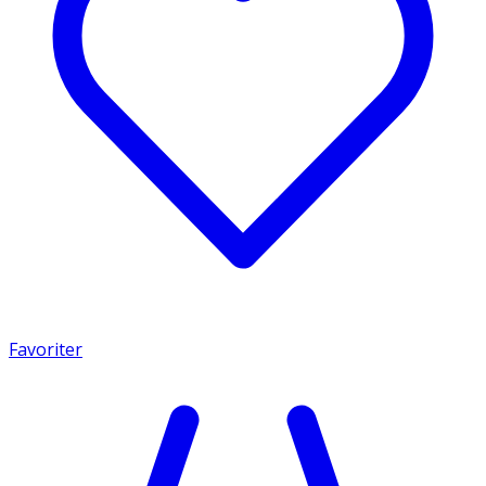
Favoriter