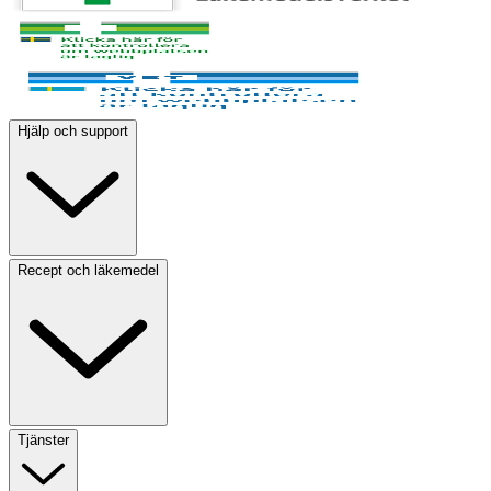
Hjälp och support
Recept och läkemedel
Tjänster