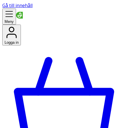
Gå till innehåll
Meny
Logga in