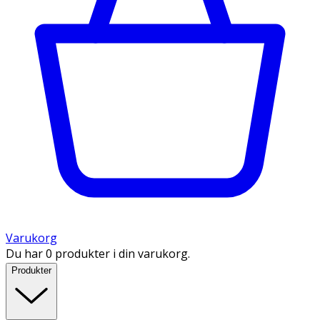
Varukorg
Du har 0 produkter i din varukorg.
Produkter