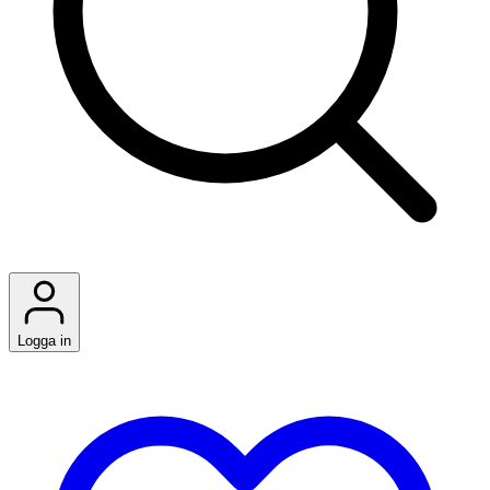
Logga in