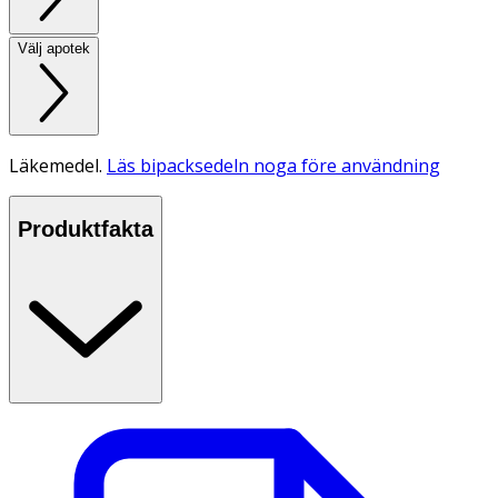
Välj apotek
Läkemedel.
Läs bipacksedeln noga före användning
Produktfakta