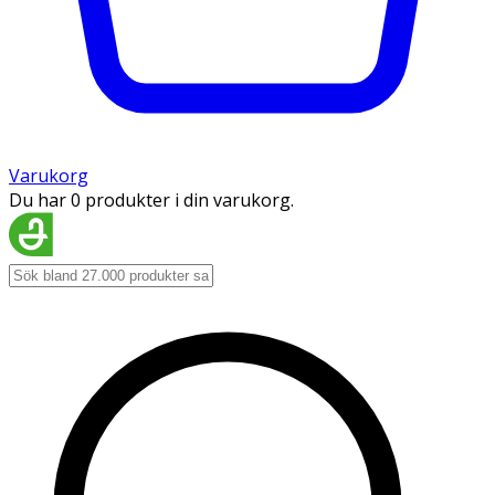
Varukorg
Du har 0 produkter i din varukorg.