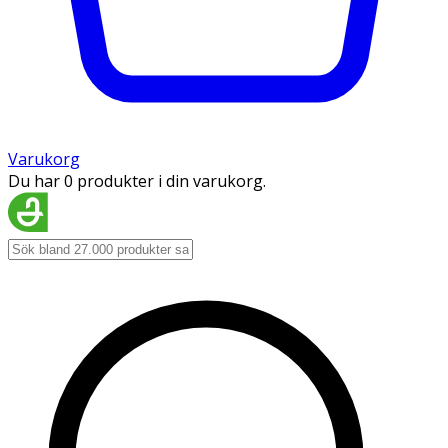
Varukorg
Du har 0 produkter i din varukorg.