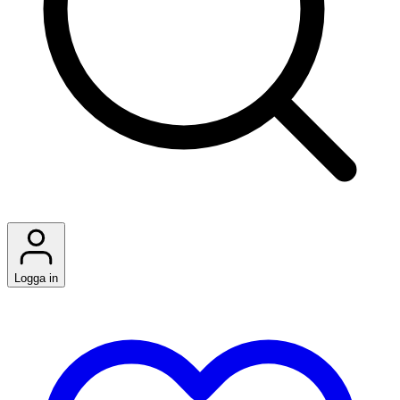
Logga in