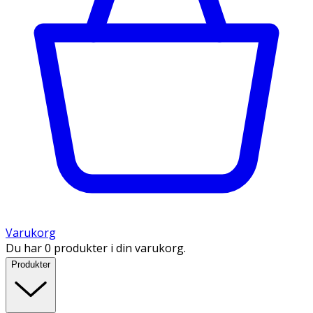
Varukorg
Du har 0 produkter i din varukorg.
Produkter