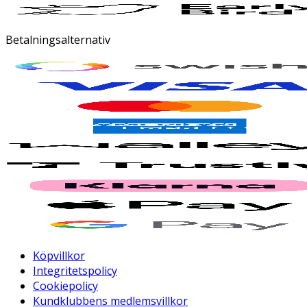
Betalningsalternativ
Köpvillkor
Integritetspolicy
Cookiepolicy
Kundklubbens medlemsvillkor