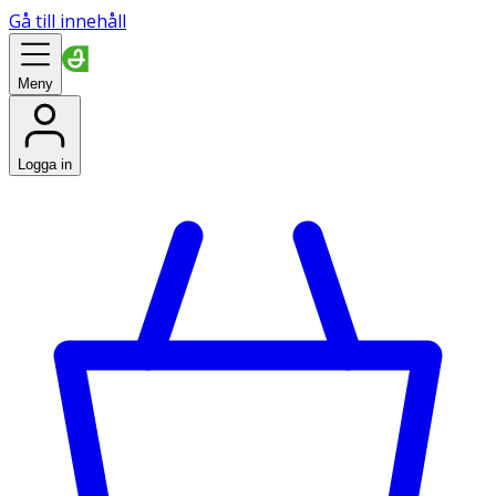
Gå till innehåll
Meny
Logga in