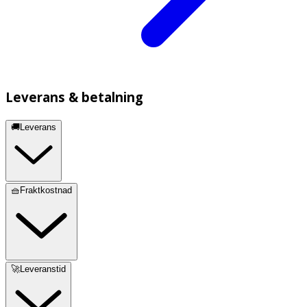
Leverans & betalning
🚚Leverans
🧺Fraktkostnad
🚀Leveranstid