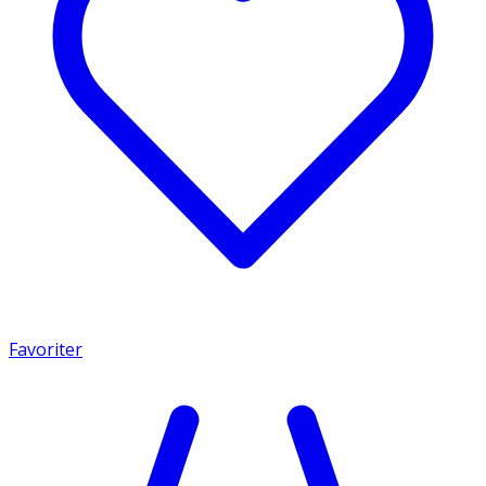
Favoriter