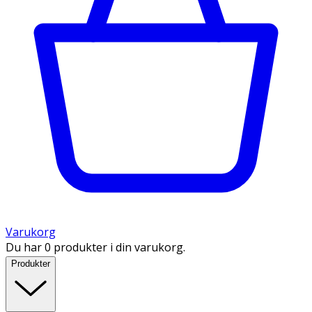
Varukorg
Du har 0 produkter i din varukorg.
Produkter