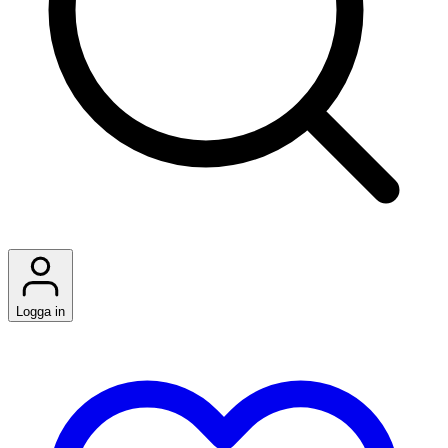
Logga in