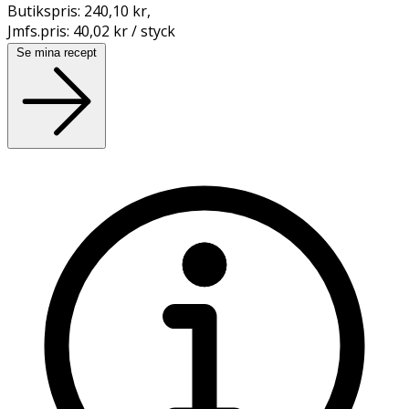
Butikspris:
240,10 kr
,
Jmfs.pris:
40,02 kr / styck
Se mina recept