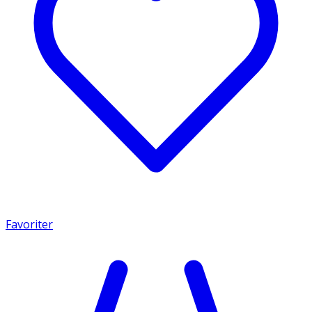
Favoriter