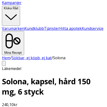
Kampanjer
Kloka Råd
Varumärken
Kundklubb
Tjänster
Hitta apotek
Kundservice
Mina Recept
Hem
/
Sökbar, ej köpb, ej kat
/
Solona
Läkemedel
Solona, kapsel, hård 150
mg, 6 styck
240,10
kr