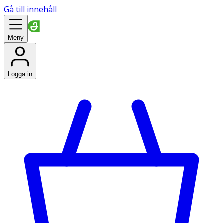
Gå till innehåll
Meny
Logga in