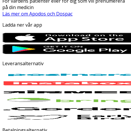
För vårdens patienter eller för dig som vill prenumerera
på din medicin
Läs mer om Apodos och Dospac
Ladda ner vår app
Leveransalternativ
Betalningsalternativ