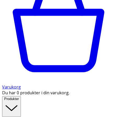
Varukorg
Du har 0 produkter i din varukorg.
Produkter