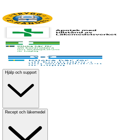
Hjälp och support
Recept och läkemedel