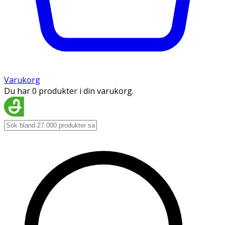
Varukorg
Du har 0 produkter i din varukorg.