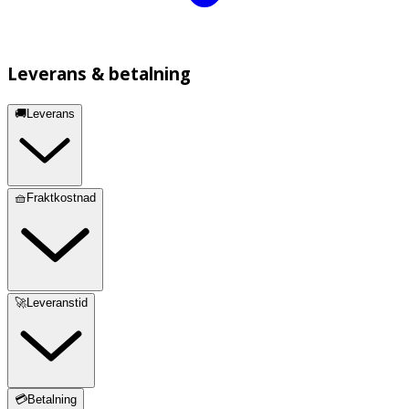
Leverans & betalning
🚚Leverans
🧺Fraktkostnad
🚀Leveranstid
💳Betalning