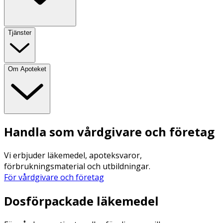
Tjänster
Om Apoteket
Handla som vårdgivare och företag
Vi erbjuder läkemedel, apoteksvaror,
förbrukningsmaterial och utbildningar.
För vårdgivare och företag
Dosförpackade läkemedel