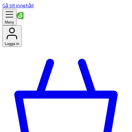
Gå till innehåll
Meny
Logga in