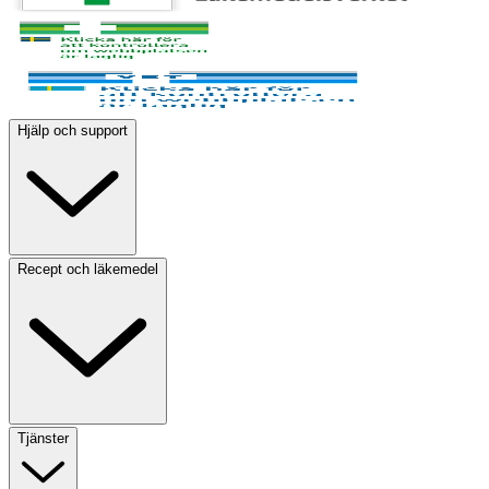
Hjälp och support
Recept och läkemedel
Tjänster