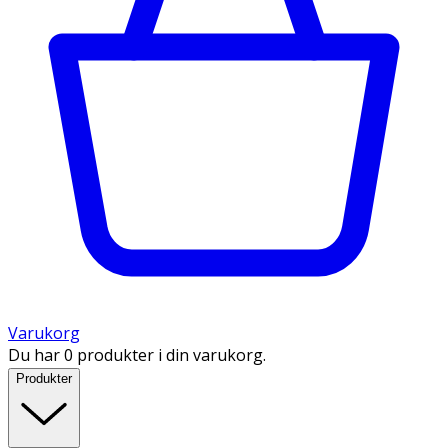
Varukorg
Du har 0 produkter i din varukorg.
Produkter