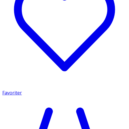
Favoriter