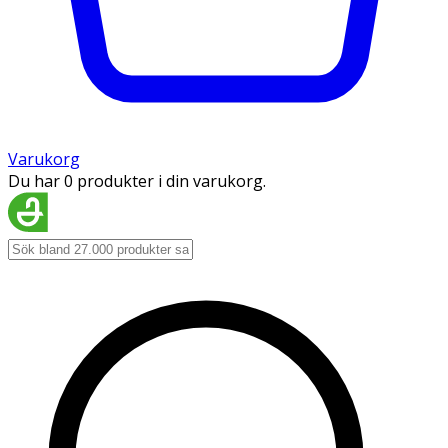
Varukorg
Du har 0 produkter i din varukorg.