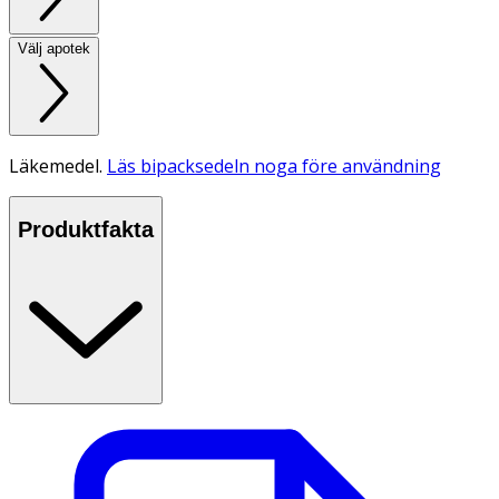
Välj apotek
Läkemedel.
Läs bipacksedeln noga före användning
Produktfakta