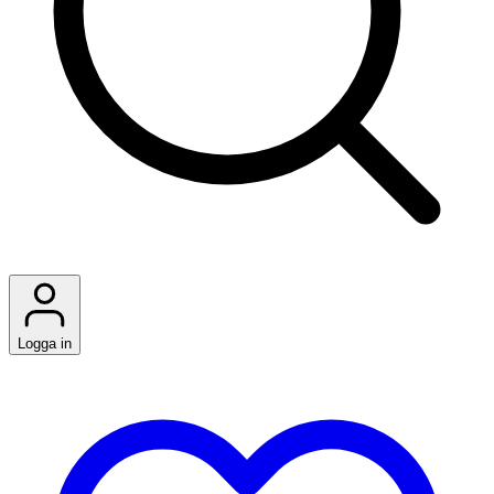
Logga in