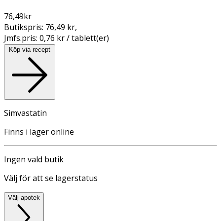
76,49
kr
Butikspris:
76,49 kr
,
Jmfs.pris:
0,76 kr / tablett(er)
Köp via recept
Simvastatin
Finns i lager online
Ingen vald butik
Välj för att se lagerstatus
Välj apotek