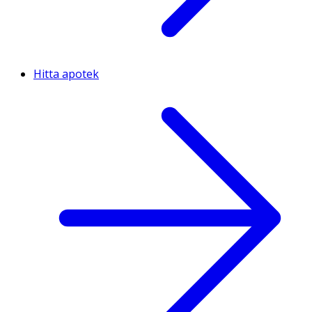
Hitta apotek