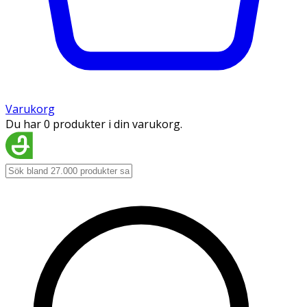
Varukorg
Du har 0 produkter i din varukorg.