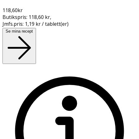
118,60
kr
Butikspris:
118,60 kr
,
Jmfs.pris:
1,19 kr / tablett(er)
Se mina recept