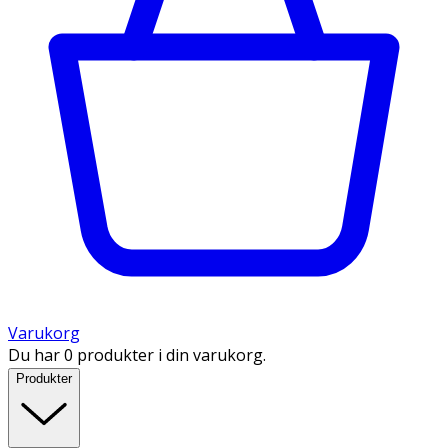
Varukorg
Du har 0 produkter i din varukorg.
Produkter