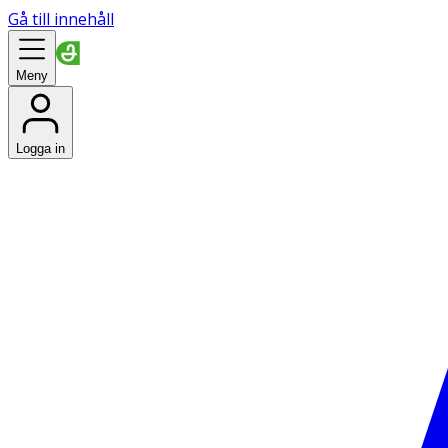
Gå till innehåll
Meny
Logga in