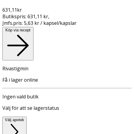
631,11
kr
Butikspris:
631,11 kr
,
Jmfs.pris:
5,63 kr / kapsel/kapslar
Köp via recept
Rivastigmin
Få i lager online
Ingen vald butik
Välj för att se lagerstatus
Välj apotek