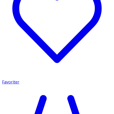
Favoriter