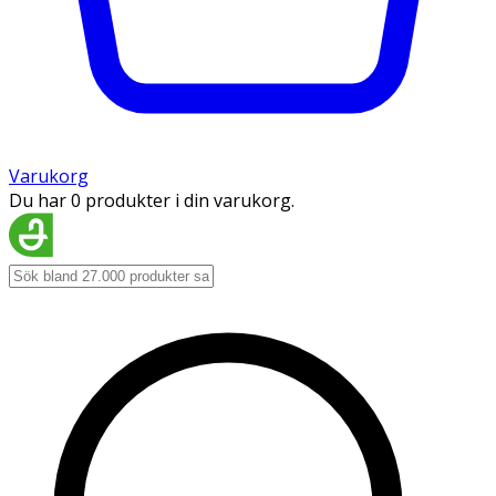
Varukorg
Du har 0 produkter i din varukorg.