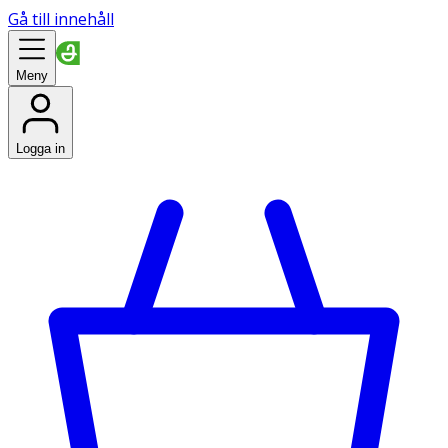
Gå till innehåll
Meny
Logga in