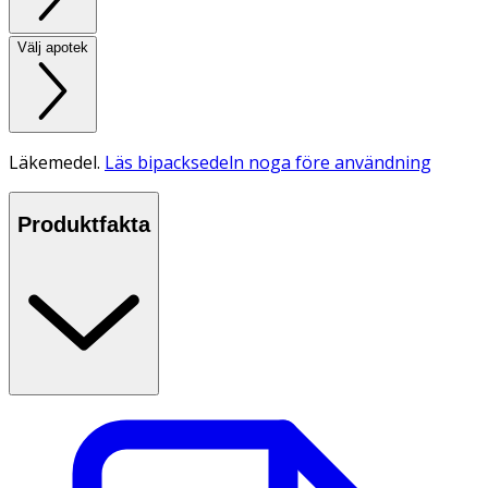
Välj apotek
Läkemedel.
Läs bipacksedeln noga före användning
Produktfakta