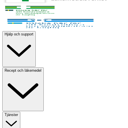
Hjälp och support
Recept och läkemedel
Tjänster