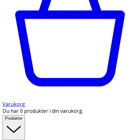
Varukorg
Du har 0 produkter i din varukorg.
Produkter