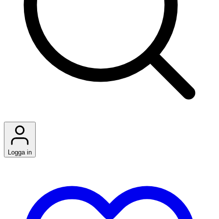
Logga in