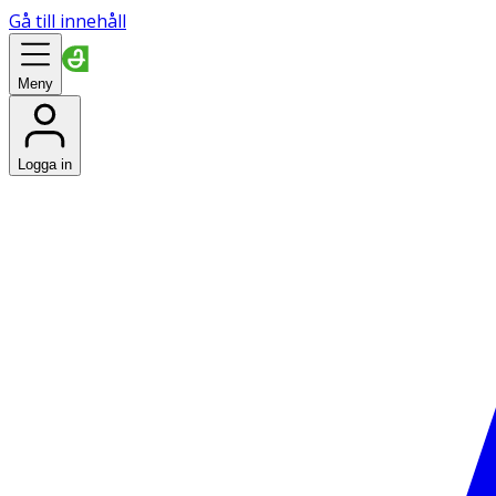
Gå till innehåll
Meny
Logga in