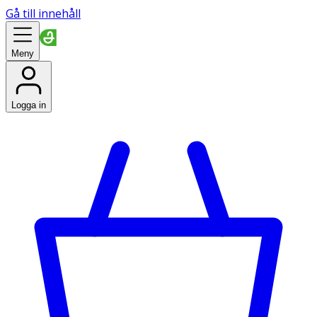
Gå till innehåll
Meny
Logga in