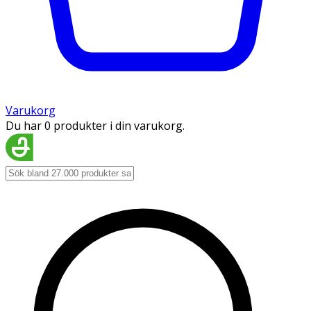
Varukorg
Du har 0 produkter i din varukorg.