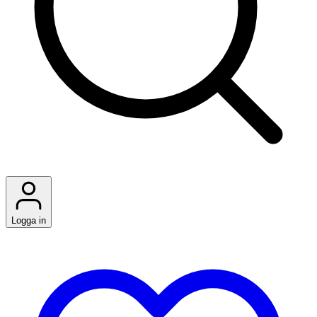
Logga in