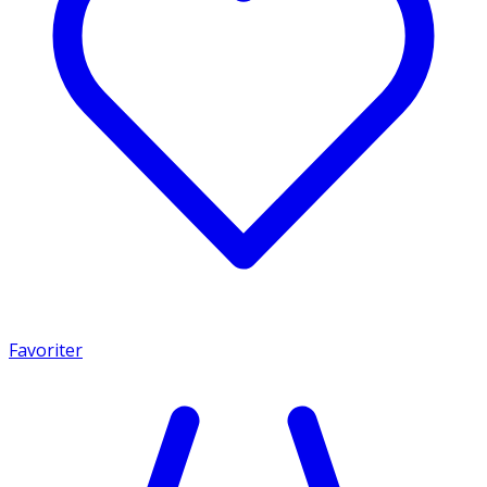
Favoriter