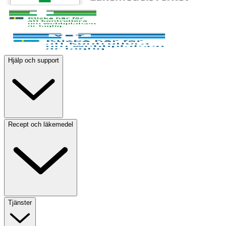
Hjälp och support
Recept och läkemedel
Tjänster