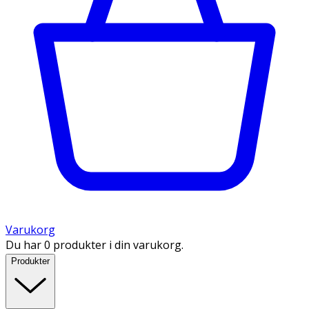
Varukorg
Du har 0 produkter i din varukorg.
Produkter