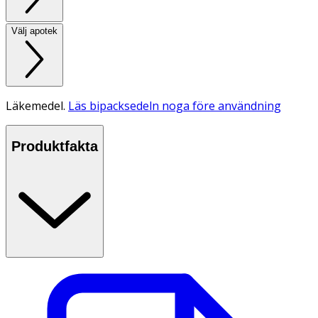
Välj apotek
Läkemedel.
Läs bipacksedeln noga före användning
Produktfakta