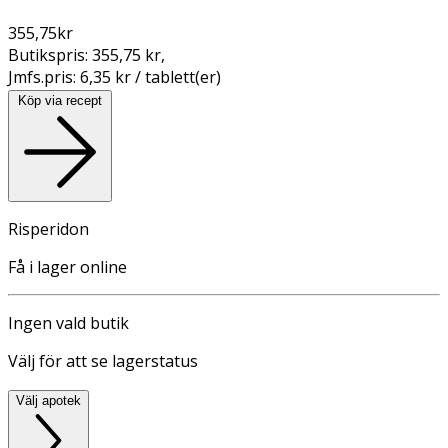
355,75
kr
Butikspris:
355,75 kr
,
Jmfs.pris:
6,35 kr / tablett(er)
Köp via recept
Risperidon
Få i lager online
Ingen vald butik
Välj för att se lagerstatus
Välj apotek