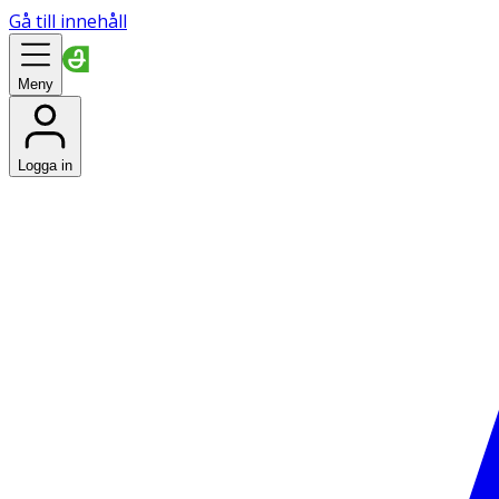
Gå till innehåll
Meny
Logga in