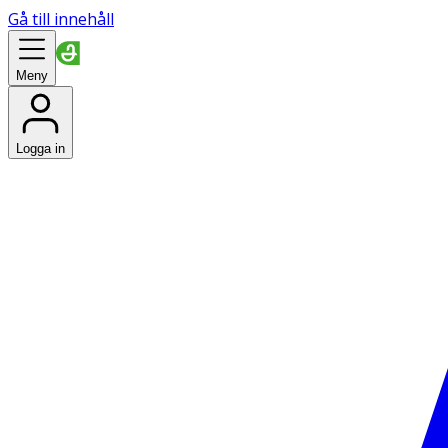
Gå till innehåll
Meny
Logga in