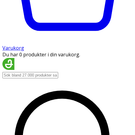
Varukorg
Du har 0 produkter i din varukorg.