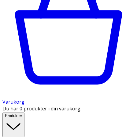
Varukorg
Du har 0 produkter i din varukorg.
Produkter