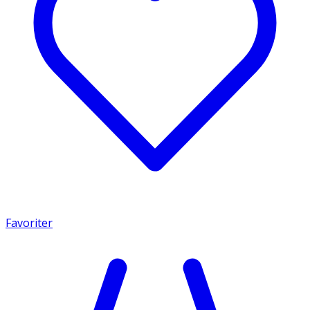
Favoriter