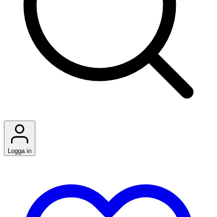
Logga in