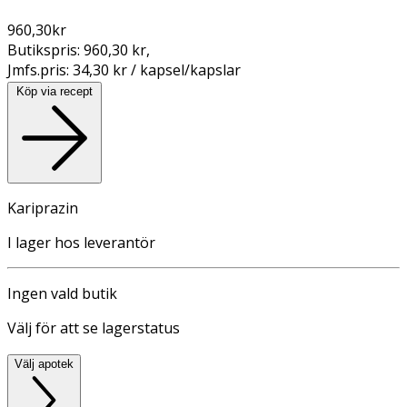
960,30
kr
Butikspris:
960,30 kr
,
Jmfs.pris:
34,30 kr / kapsel/kapslar
Köp via recept
Kariprazin
I lager hos leverantör
Ingen vald butik
Välj för att se lagerstatus
Välj apotek