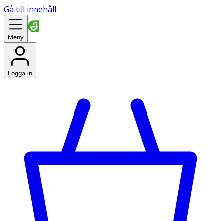
Gå till innehåll
Meny
Logga in