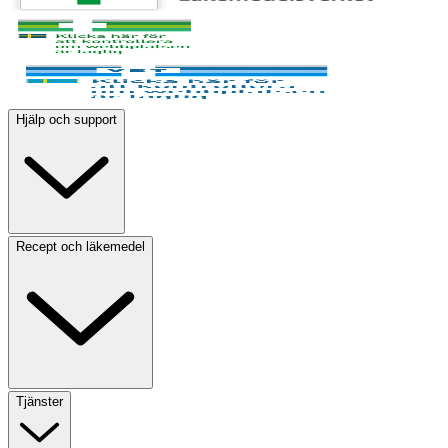
Hjälp och support
Recept och läkemedel
Tjänster