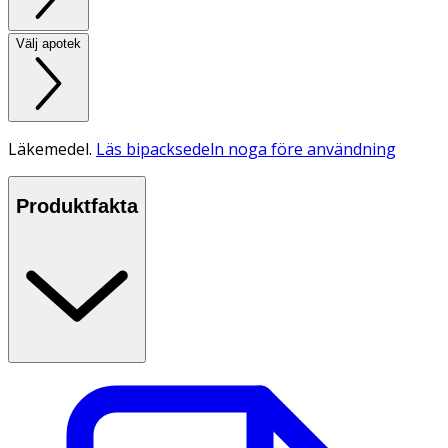
Välj apotek
Läkemedel.
Läs bipacksedeln noga före användning
Produktfakta