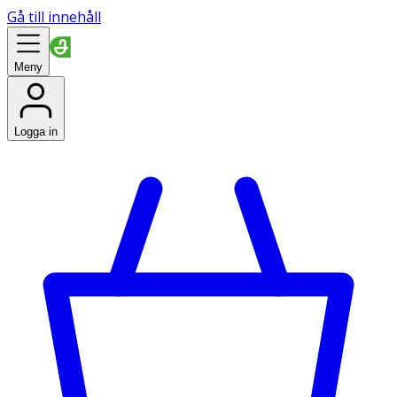
Gå till innehåll
Meny
Logga in