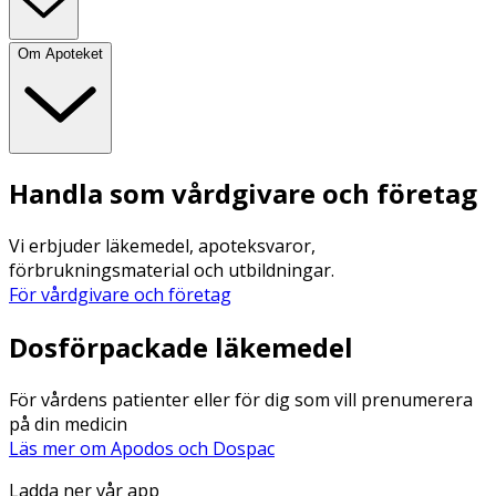
Om Apoteket
Handla som vårdgivare och företag
Vi erbjuder läkemedel, apoteksvaror,
förbrukningsmaterial och utbildningar.
För vårdgivare och företag
Dosförpackade läkemedel
För vårdens patienter eller för dig som vill prenumerera
på din medicin
Läs mer om Apodos och Dospac
Ladda ner vår app