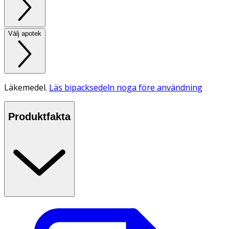
Välj apotek
Läkemedel.
Läs bipacksedeln noga före användning
Produktfakta