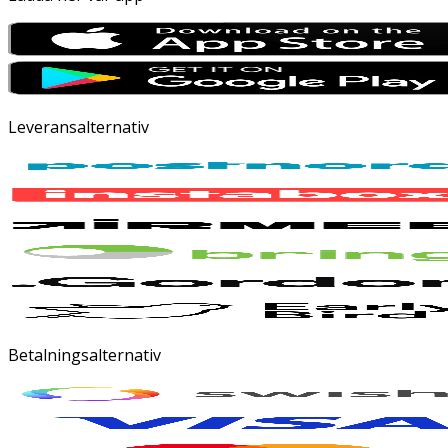
Leveransalternativ
Betalningsalternativ