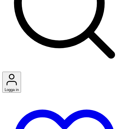
Logga in