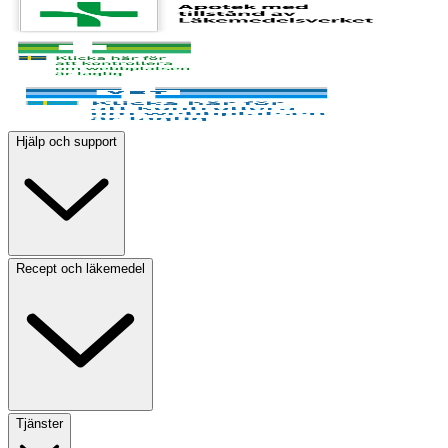
Hjälp och support
Recept och läkemedel
Tjänster