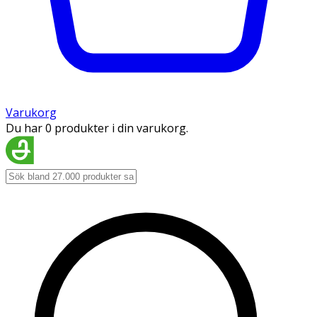
Varukorg
Du har 0 produkter i din varukorg.