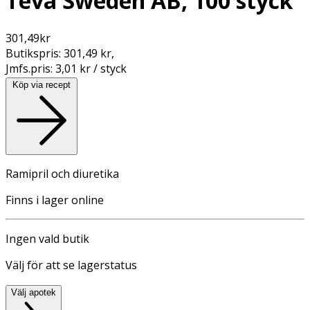
Teva Sweden AB, 100 styck
301,49
kr
Butikspris:
301,49 kr
,
Jmfs.pris:
3,01 kr / styck
Köp via recept
Ramipril och diuretika
Finns i lager online
Ingen vald butik
Välj för att se lagerstatus
Välj apotek