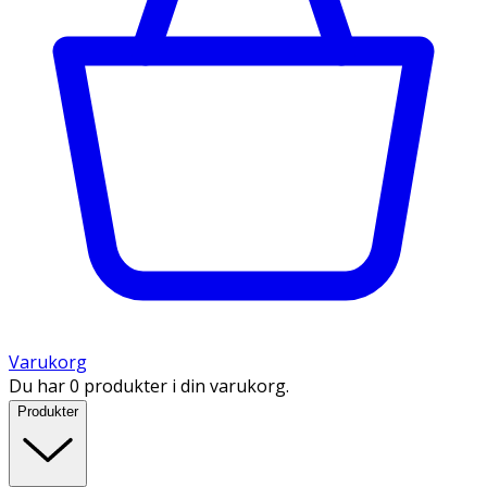
Varukorg
Du har 0 produkter i din varukorg.
Produkter