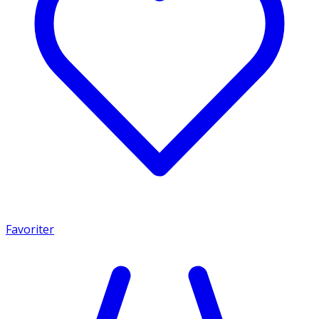
Favoriter